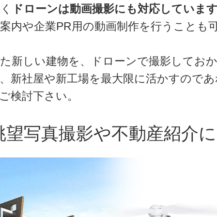
なく
ドローンは動画撮影にも対応していま
案内や企業PR用の動画制作を行うことも
した新しい建物を、ドローンで撮影してお
、新社屋や新工場を最大限に活かすのであ
ご検討下さい。
眺望写真撮影や不動産紹介に