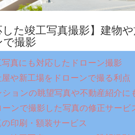
応した竣工写真撮影】建物や
ンで撮影
工写真にも対応したドローン撮影
社屋や新工場をドローンで撮る利点
ンションの眺望写真や不動産紹介に
ローンで撮影した写真の修正サービ
真の印刷・額装サービス