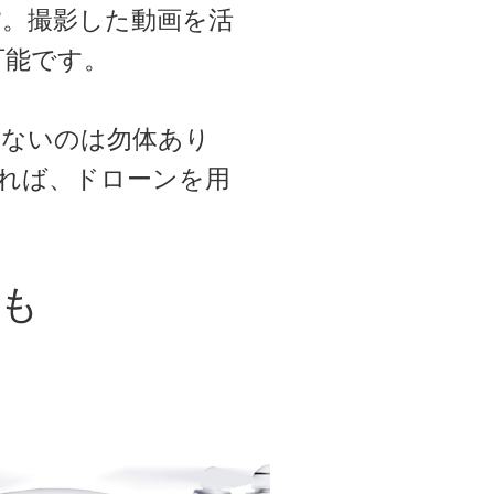
す
。撮影した動画を活
可能です。
かないのは勿体あり
れば、ドローンを用
も