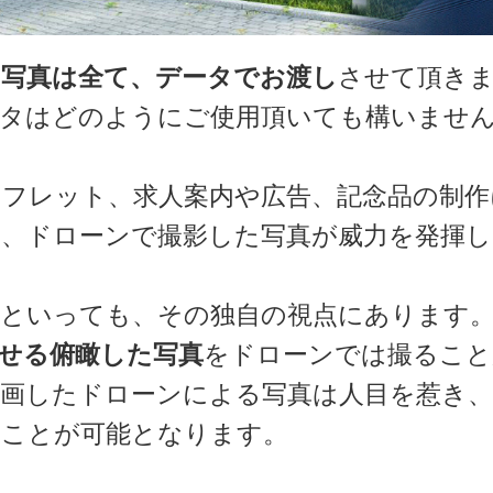
た写真は全て、データでお渡し
させて頂きま
ータはどのようにご使用頂いても構いませ
フレット、求人案内や広告、記念品の制作
、ドローンで撮影した写真が威力を発揮し
何といっても、その独自の視点にあります
せる俯瞰した写真
をドローンでは撮ること
画したドローンによる写真は人目を惹き、
ることが可能となります。