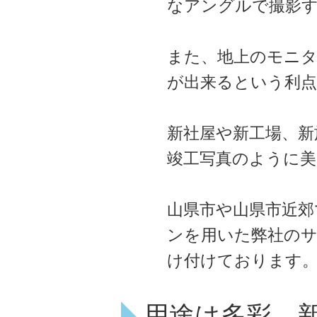
なアングルで撮影
また、地上のモニ
が出来るという利
新社屋や新工場、新
竣工写真のように美
山県市や山県市近郊
ンを用いた弊社のサ
け付けております
用途は多彩。