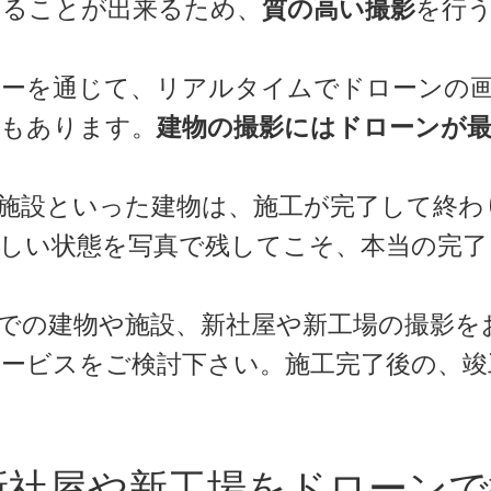
することが出来るため、
質の高い撮影
を行
ターを通じて、リアルタイムでドローンの
点もあります。
建物の撮影にはドローンが
施設といった建物は、施工が完了して終わ
しい状態を写真で残してこそ、本当の完了
での建物や施設、新社屋や新工場の撮影を
ービスをご検討下さい。施工完了後の、竣
。
新社屋や新工場をドローンで