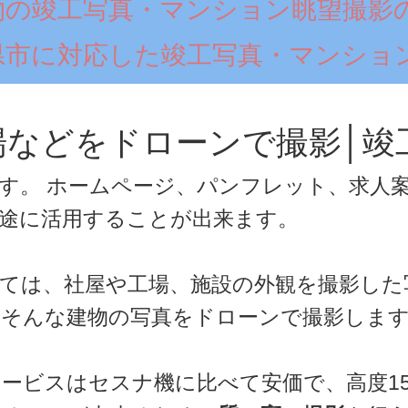
物の竣工写真・マンション眺望撮影
県市に対応した竣工写真・マンショ
場などをドローンで撮影│竣
す。 ホームページ、パンフレット、求人
途に活用することが出来ます。
ては、社屋や工場、施設の外観を撮影した
。そんな建物の写真をドローンで撮影しま
ービスはセスナ機に比べて安価で、高度15