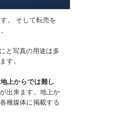
す。 そして転売を
ん。
にと写真の用途は多
ます。
。
地上からでは難し
が出来ます。地上か
各種媒体に掲載する