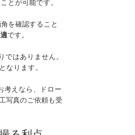
うことが可能です。
画角を確認すること
最適
です。
りではありません。
となります。
お考えなら、ドロー
工写真のご依頼も受
撮る利点