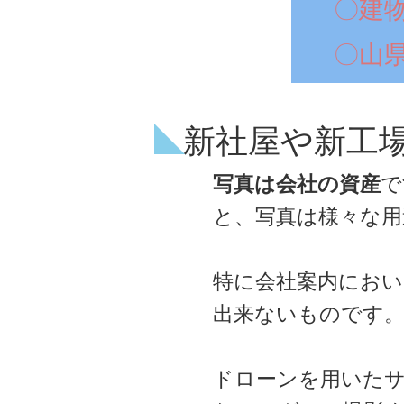
〇建
〇山
新社屋や新工
写真は会社の資産
で
と、写真は様々な用
特に会社案内におい
出来ないものです
ドローンを用いたサ