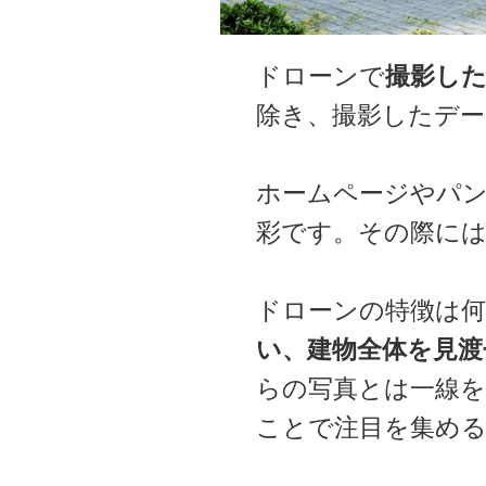
ドローンで
撮影し
除き、撮影したデ
ホームページやパン
彩です。その際には
ドローンの特徴は
い、建物全体を見渡
らの写真とは一線を
ことで注目を集め