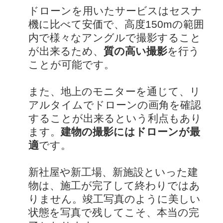
ドローンを用いたサービスはセスナ
機に比べて安価で、高度150mの範囲
内で様々なアングルで撮影すること
が出来るため、
質の高い撮影
を行う
ことが可能です。
また、地上のモニターを通じて、リ
アルタイムでドローンの画角を確認
することが出来るという利点もあり
ます。
建物の撮影にはドローンが最
適
です。
新社屋や新工場、新施設といった建
物は、施工が完了して終わりではあ
りません。竣工写真のように美しい
状態を写真で残してこそ、本当の完