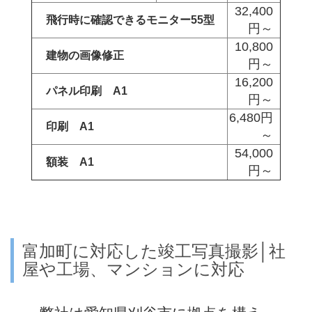
32,400
飛行時に確認できるモニター55型
円～
10,800
建物の画像修正
円～
16,200
パネル印刷 A1
円～
6,480円
印刷 A1
～
54,000
額装 A1
円～
富加町に対応した竣工写真撮影│社
屋や工場、マンションに対応