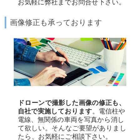
お気軽に弊社までお問合せ下さい。
画像修正も承っております
ドローンで撮影した画像の修正も、
自社で実施しております
。電信柱や
電線、無関係の車両を写真から消し
て欲しい。そんなご要望がありまし
たら、お気軽にご相談下さい。