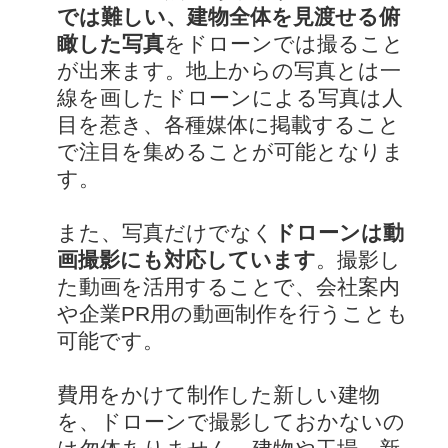
では難しい、建物全体を見渡せる俯
瞰した写真
をドローンでは撮ること
が出来ます。地上からの写真とは一
線を画したドローンによる写真は人
目を惹き、各種媒体に掲載すること
で注目を集めることが可能となりま
す。
また、写真だけでなく
ドローンは動
画撮影にも対応しています
。撮影し
た動画を活用することで、会社案内
や企業PR用の動画制作を行うことも
可能です。
費用をかけて制作した新しい建物
を、ドローンで撮影しておかないの