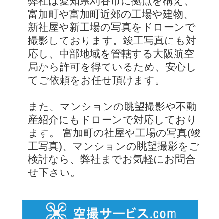
弊社は愛知県刈谷市に拠点を構え、
富加町や富加町近郊の工場や建物、
新社屋や新工場の写真をドローンで
撮影しております。竣工写真にも対
応し、中部地域を管轄する大阪航空
局から許可を得ているため、安心し
てご依頼をお任せ頂けます。
また、マンションの眺望撮影や不動
産紹介にもドローンで対応しており
ます。 富加町の社屋や工場の写真(竣
工写真)、マンションの眺望撮影をご
検討なら、弊社までお気軽にお問合
せ下さい。