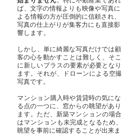
始まりません
。特に不動産業であれ
ば、文字の情報よりも映像や写真に
よる情報の方が圧倒的に信頼され、
写真の仕上がりが集客力にも直接影
響します。
しかし、単に綺麗な写真だけでは顧
客の心を動かすことは難しく、そこ
に新しいプラスの要素が必要となり
ます。それが、ドローンによる空撮
写真です。
マンション購入時や賃貸時の気にな
る点の一つに、窓からの眺望があり
ます。ただ、新築マンションの場合
はマンションも未完成となるため、
眺望を事前に確認することが出来ま