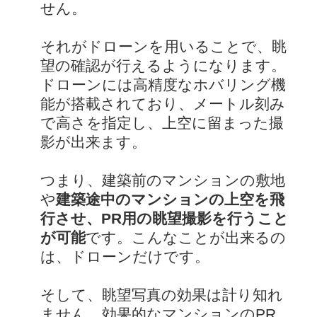
せん。
それがドローンを用いることで、眺
望の確認が行えるようになります。
ドローンには高精度なホバリング機
能が搭載されており、メートル刻み
で高さを指定し、上空に留まった撮
影が出来ます。
つまり、建築前のマンションの敷地
や
建築途中のマンションの上空を飛
行させ、PR用の眺望撮影を行うこと
が可能
です。こんなことが出来るの
は、ドローンだけです。
そして、眺望写真の効果は計り知れ
ません。効果的なマンションのPR