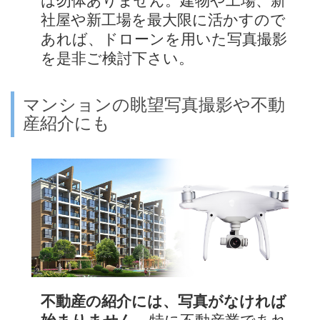
は勿体ありません。建物や工場、新
社屋や新工場を最大限に活かすので
あれば、ドローンを用いた写真撮影
を是非ご検討下さい。
マンションの眺望写真撮影や不動
産紹介にも
不動産の紹介には、写真がなければ