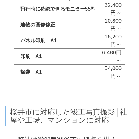
32,400
飛行時に確認できるモニター55型
円～
10,800
建物の画像修正
円～
16,200
パネル印刷 A1
円～
6,480円
印刷 A1
～
54,000
額装 A1
円～
桜井市に対応した竣工写真撮影│社
屋や工場、マンションに対応