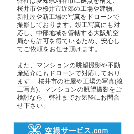
弊社は愛知県刈谷市に拠点を構え、
桜井市や桜井市近郊の工場や建物、
新社屋や新工場の写真をドローンで
撮影しております。竣工写真にも対
応し、中部地域を管轄する大阪航空
局から許可を得ているため、安心し
てご依頼をお任せ頂けます。
また、マンションの眺望撮影や不動
産紹介にもドローンで対応しており
ます。 桜井市の社屋や工場の写真(竣
工写真)、マンションの眺望撮影をご
検討なら、弊社までお気軽にお問合
せ下さい。