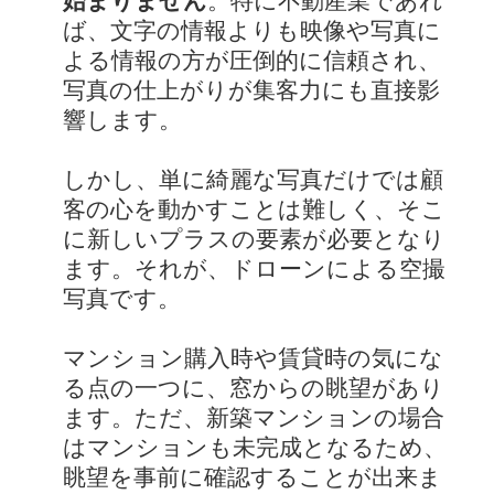
始まりません
。特に不動産業であれ
ば、文字の情報よりも映像や写真に
よる情報の方が圧倒的に信頼され、
写真の仕上がりが集客力にも直接影
響します。
しかし、単に綺麗な写真だけでは顧
客の心を動かすことは難しく、そこ
に新しいプラスの要素が必要となり
ます。それが、ドローンによる空撮
写真です。
マンション購入時や賃貸時の気にな
る点の一つに、窓からの眺望があり
ます。ただ、新築マンションの場合
はマンションも未完成となるため、
眺望を事前に確認することが出来ま