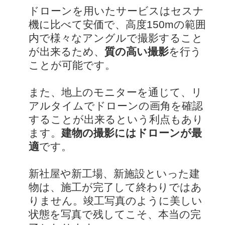
ドローンを用いたサービスはセスナ
機に比べて安価で、高度150mの範囲
内で様々なアングルで撮影すること
が出来るため、
質の高い撮影
を行う
ことが可能です。
また、地上のモニターを通じて、リ
アルタイムでドローンの画角を確認
することが出来るという利点もあり
ます。
建物の撮影にはドローンが最
適
です。
新社屋や新工場、新施設といった建
物は、施工が完了して終わりではあ
りません。竣工写真のように美しい
状態を写真で残してこそ、本当の完