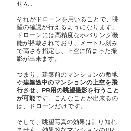
せん。
それがドローンを用いることで、眺
望の確認が行えるようになります。
ドローンには高精度なホバリング機
能が搭載されており、メートル刻み
で高さを指定し、上空に留まった撮
影が出来ます。
つまり、建築前のマンションの敷地
や
建築途中のマンションの上空を飛
行させ、PR用の眺望撮影を行うこと
が可能
です。こんなことが出来るの
は、ドローンだけです。
そして、眺望写真の効果は計り知れ
ません。効果的なマンションのPR