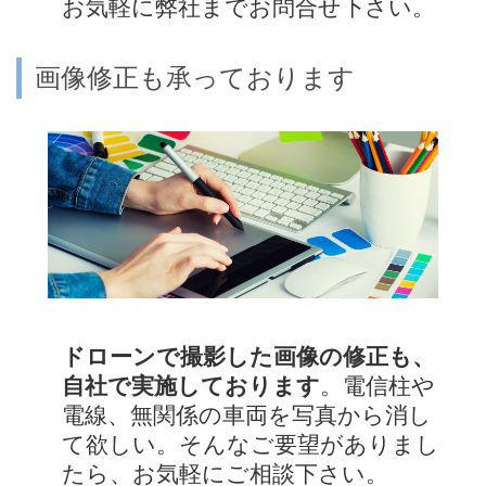
お気軽に弊社までお問合せ下さい。
画像修正も承っております
ドローンで撮影した画像の修正も、
自社で実施しております
。電信柱や
電線、無関係の車両を写真から消し
て欲しい。そんなご要望がありまし
たら、お気軽にご相談下さい。