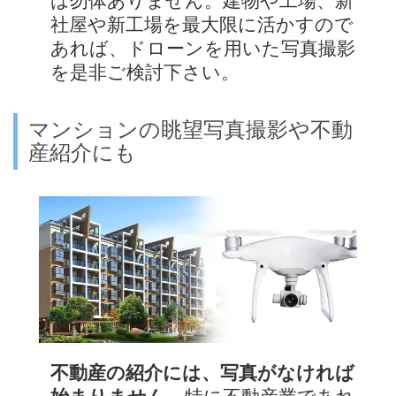
は勿体ありません。建物や工場、新
社屋や新工場を最大限に活かすので
あれば、ドローンを用いた写真撮影
を是非ご検討下さい。
マンションの眺望写真撮影や不動
産紹介にも
不動産の紹介には、写真がなければ