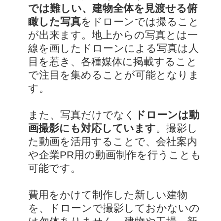
では難しい、建物全体を見渡せる俯
瞰した写真
をドローンでは撮ること
が出来ます。地上からの写真とは一
線を画したドローンによる写真は人
目を惹き、各種媒体に掲載すること
で注目を集めることが可能となりま
す。
また、写真だけでなく
ドローンは動
画撮影にも対応しています
。撮影し
た動画を活用することで、会社案内
や企業PR用の動画制作を行うことも
可能です。
費用をかけて制作した新しい建物
を、ドローンで撮影しておかないの