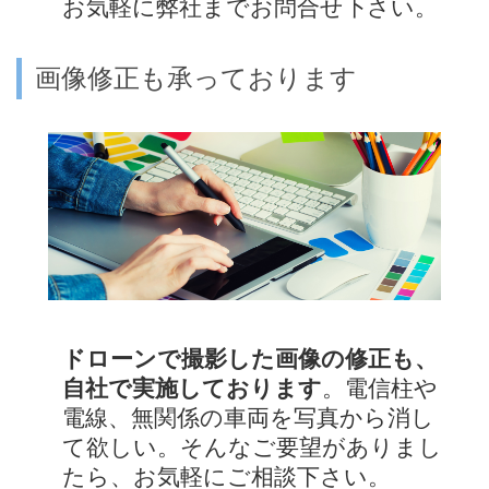
お気軽に弊社までお問合せ下さい。
画像修正も承っております
ドローンで撮影した画像の修正も、
自社で実施しております
。電信柱や
電線、無関係の車両を写真から消し
て欲しい。そんなご要望がありまし
たら、お気軽にご相談下さい。