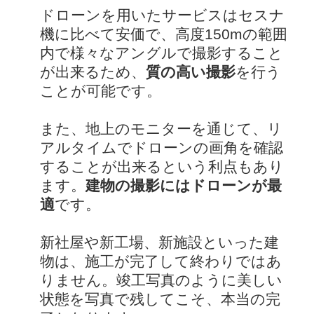
ドローンを用いたサービスはセスナ
機に比べて安価で、高度150mの範囲
内で様々なアングルで撮影すること
が出来るため、
質の高い撮影
を行う
ことが可能です。
また、地上のモニターを通じて、リ
アルタイムでドローンの画角を確認
することが出来るという利点もあり
ます。
建物の撮影にはドローンが最
適
です。
新社屋や新工場、新施設といった建
物は、施工が完了して終わりではあ
りません。竣工写真のように美しい
状態を写真で残してこそ、本当の完