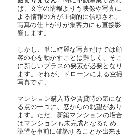
始まりません
。特に不動産業であれ
ば、文字の情報よりも映像や写真に
よる情報の方が圧倒的に信頼され、
写真の仕上がりが集客力にも直接影
響します。
しかし、単に綺麗な写真だけでは顧
客の心を動かすことは難しく、そこ
に新しいプラスの要素が必要となり
ます。それが、ドローンによる空撮
写真です。
マンション購入時や賃貸時の気にな
る点の一つに、窓からの眺望があり
ます。ただ、新築マンションの場合
はマンションも未完成となるため、
眺望を事前に確認することが出来ま