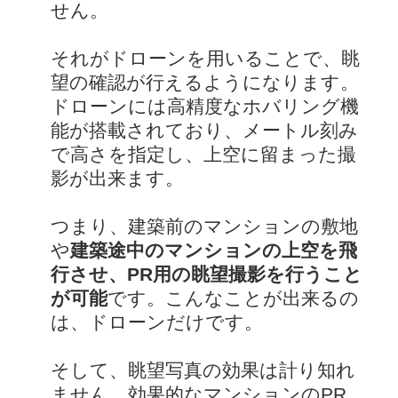
せん。
それがドローンを用いることで、眺
望の確認が行えるようになります。
ドローンには高精度なホバリング機
能が搭載されており、メートル刻み
で高さを指定し、上空に留まった撮
影が出来ます。
つまり、建築前のマンションの敷地
や
建築途中のマンションの上空を飛
行させ、PR用の眺望撮影を行うこと
が可能
です。こんなことが出来るの
は、ドローンだけです。
そして、眺望写真の効果は計り知れ
ません。効果的なマンションのPR