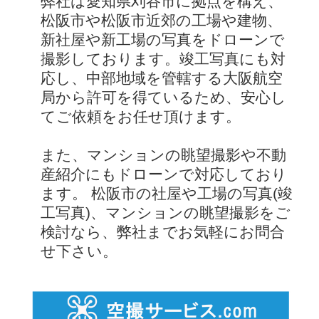
弊社は愛知県刈谷市に拠点を構え、
松阪市や松阪市近郊の工場や建物、
新社屋や新工場の写真をドローンで
撮影しております。竣工写真にも対
応し、中部地域を管轄する大阪航空
局から許可を得ているため、安心し
てご依頼をお任せ頂けます。
また、マンションの眺望撮影や不動
産紹介にもドローンで対応しており
ます。 松阪市の社屋や工場の写真(竣
工写真)、マンションの眺望撮影をご
検討なら、弊社までお気軽にお問合
せ下さい。