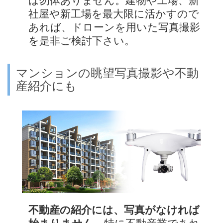
は勿体ありません。建物や工場、新
社屋や新工場を最大限に活かすので
あれば、ドローンを用いた写真撮影
を是非ご検討下さい。
マンションの眺望写真撮影や不動
産紹介にも
不動産の紹介には、写真がなければ