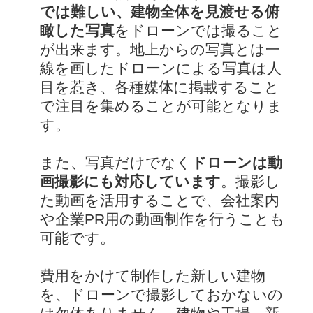
では難しい、建物全体を見渡せる俯
瞰した写真
をドローンでは撮ること
が出来ます。地上からの写真とは一
線を画したドローンによる写真は人
目を惹き、各種媒体に掲載すること
で注目を集めることが可能となりま
す。
また、写真だけでなく
ドローンは動
画撮影にも対応しています
。撮影し
た動画を活用することで、会社案内
や企業PR用の動画制作を行うことも
可能です。
費用をかけて制作した新しい建物
を、ドローンで撮影しておかないの