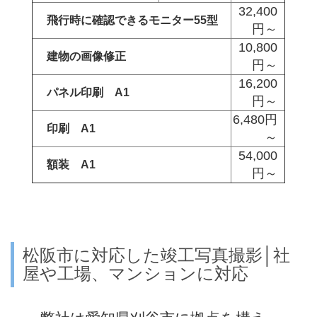
32,400
飛行時に確認できるモニター55型
円～
10,800
建物の画像修正
円～
16,200
パネル印刷 A1
円～
6,480円
印刷 A1
～
54,000
額装 A1
円～
松阪市に対応した竣工写真撮影│社
屋や工場、マンションに対応