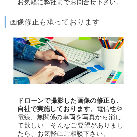
お気軽に弊社までお問合せ下さい。
画像修正も承っております
ドローンで撮影した画像の修正も、
自社で実施しております
。電信柱や
電線、無関係の車両を写真から消し
て欲しい。そんなご要望がありまし
たら、お気軽にご相談下さい。