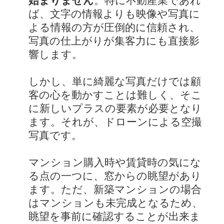
始まりません
。特に不動産業であれ
ば、文字の情報よりも映像や写真に
よる情報の方が圧倒的に信頼され、
写真の仕上がりが集客力にも直接影
響します。
しかし、単に綺麗な写真だけでは顧
客の心を動かすことは難しく、そこ
に新しいプラスの要素が必要となり
ます。それが、ドローンによる空撮
写真です。
マンション購入時や賃貸時の気にな
る点の一つに、窓からの眺望があり
ます。ただ、新築マンションの場合
はマンションも未完成となるため、
眺望を事前に確認することが出来ま