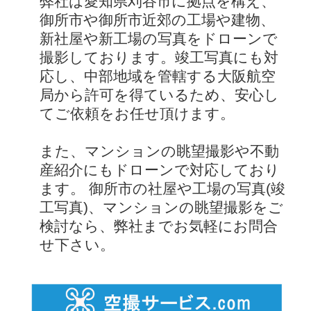
弊社は愛知県刈谷市に拠点を構え、
御所市や御所市近郊の工場や建物、
新社屋や新工場の写真をドローンで
撮影しております。竣工写真にも対
応し、中部地域を管轄する大阪航空
局から許可を得ているため、安心し
てご依頼をお任せ頂けます。
また、マンションの眺望撮影や不動
産紹介にもドローンで対応しており
ます。 御所市の社屋や工場の写真(竣
工写真)、マンションの眺望撮影をご
検討なら、弊社までお気軽にお問合
せ下さい。