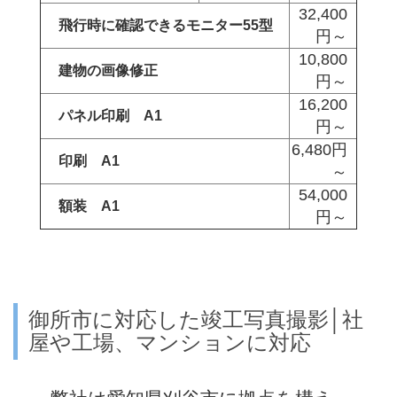
32,400
飛行時に確認できるモニター55型
円～
10,800
建物の画像修正
円～
16,200
パネル印刷 A1
円～
6,480円
印刷 A1
～
54,000
額装 A1
円～
御所市に対応した竣工写真撮影│社
屋や工場、マンションに対応