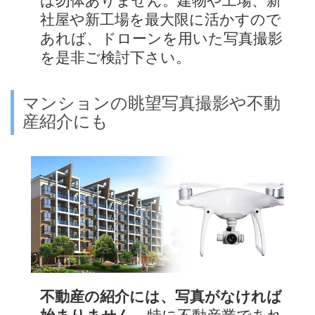
は勿体ありません。建物や工場、新
社屋や新工場を最大限に活かすので
あれば、ドローンを用いた写真撮影
を是非ご検討下さい。
マンションの眺望写真撮影や不動
産紹介にも
不動産の紹介には、写真がなければ