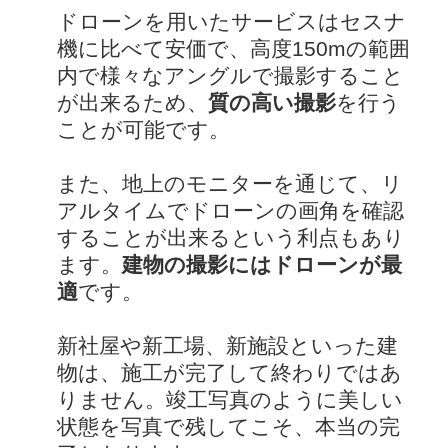
ドローンを用いたサービスはセスナ
機に比べて安価で、高度150mの範囲
内で様々なアングルで撮影すること
が出来るため、
質の高い撮影
を行う
ことが可能です。
また、地上のモニターを通じて、リ
アルタイムでドローンの画角を確認
することが出来るという利点もあり
ます。
建物の撮影にはドローンが最
適
です。
新社屋や新工場、新施設といった建
物は、施工が完了して終わりではあ
りません。竣工写真のように美しい
状態を写真で残してこそ、本当の完