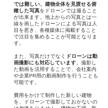
では難しい、建物全体を見渡せる俯
瞰した写真
をドローンでは撮ること
が出来ます。地上からの写真とは一
線を画したドローンによる写真は人
目を惹き、各種媒体に掲載すること
で注目を集めることが可能となりま
す。
また、写真だけでなく
ドローンは動
画撮影にも対応しています
。撮影し
た動画を活用することで、会社案内
や企業PR用の動画制作を行うことも
可能です。
費用をかけて制作した新しい建物
を、ドローンで撮影しておかないの