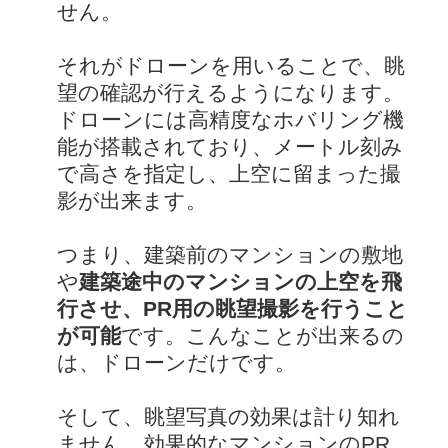
せん。
それがドローンを用いることで、眺
望の確認が行えるようになります。
ドローンには高精度なホバリング機
能が搭載されており、メートル刻み
で高さを指定し、上空に留まった撮
影が出来ます。
つまり、建築前のマンションの敷地
や
建築途中のマンションの上空を飛
行させ、PR用の眺望撮影を行うこと
が可能
です。こんなことが出来るの
は、ドローンだけです。
そして、眺望写真の効果は計り知れ
ません。効果的なマンションのPR