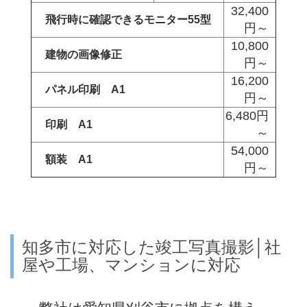
32,400
飛行時に確認できるモニター55型
円～
10,800
建物の画像修正
円～
16,200
パネル印刷 A1
円～
6,480円
印刷 A1
～
54,000
額装 A1
円～
知多市に対応した竣工写真撮影│社
屋や工場、マンションに対応