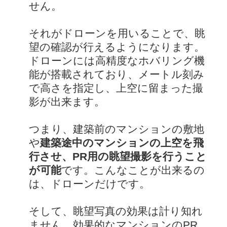
せん。
それがドローンを用いることで、眺
望の確認が行えるようになります。
ドローンには高精度なホバリング機
能が搭載されており、メートル刻み
で高さを指定し、上空に留まった撮
影が出来ます。
つまり、建築前のマンションの敷地
や
建築途中のマンションの上空を飛
行させ、PR用の眺望撮影を行うこと
が可能
です。こんなことが出来るの
は、ドローンだけです。
そして、眺望写真の効果は計り知れ
ません。効果的なマンションのPR