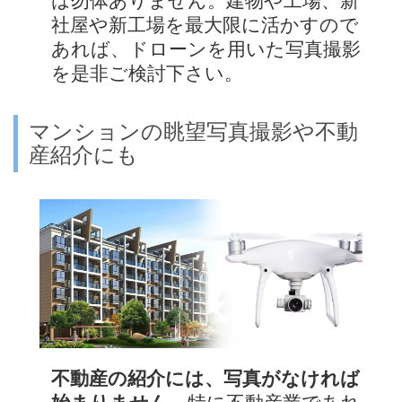
は勿体ありません。建物や工場、新
社屋や新工場を最大限に活かすので
あれば、ドローンを用いた写真撮影
を是非ご検討下さい。
マンションの眺望写真撮影や不動
産紹介にも
不動産の紹介には、写真がなければ