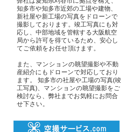
弊社は愛知県刈谷市に拠点を構え、
知多市や知多市近郊の工場や建物、
新社屋や新工場の写真をドローンで
撮影しております。竣工写真にも対
応し、中部地域を管轄する大阪航空
局から許可を得ているため、安心し
てご依頼をお任せ頂けます。
また、マンションの眺望撮影や不動
産紹介にもドローンで対応しており
ます。 知多市の社屋や工場の写真(竣
工写真)、マンションの眺望撮影をご
検討なら、弊社までお気軽にお問合
せ下さい。