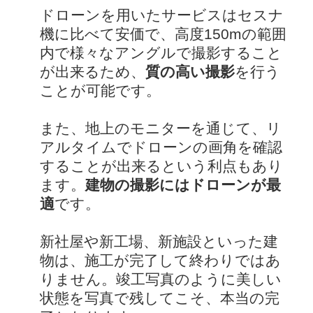
ドローンを用いたサービスはセスナ
機に比べて安価で、高度150mの範囲
内で様々なアングルで撮影すること
が出来るため、
質の高い撮影
を行う
ことが可能です。
また、地上のモニターを通じて、リ
アルタイムでドローンの画角を確認
することが出来るという利点もあり
ます。
建物の撮影にはドローンが最
適
です。
新社屋や新工場、新施設といった建
物は、施工が完了して終わりではあ
りません。竣工写真のように美しい
状態を写真で残してこそ、本当の完