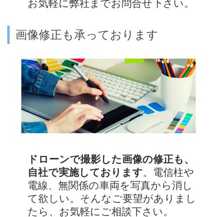
お気軽に弊社までお問合せ下さい。
画像修正も承っております
ドローンで撮影した画像の修正も、
自社で実施しております
。電信柱や
電線、無関係の車両を写真から消し
て欲しい。そんなご要望がありまし
たら、お気軽にご相談下さい。