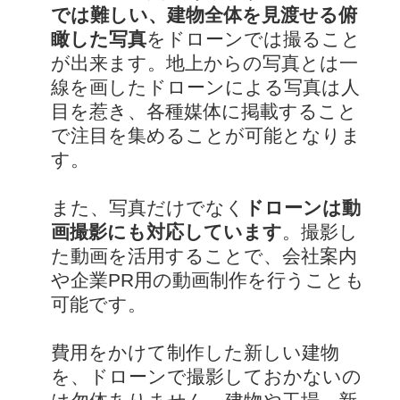
では難しい、建物全体を見渡せる俯
瞰した写真
をドローンでは撮ること
が出来ます。地上からの写真とは一
線を画したドローンによる写真は人
目を惹き、各種媒体に掲載すること
で注目を集めることが可能となりま
す。
また、写真だけでなく
ドローンは動
画撮影にも対応しています
。撮影し
た動画を活用することで、会社案内
や企業PR用の動画制作を行うことも
可能です。
費用をかけて制作した新しい建物
を、ドローンで撮影しておかないの