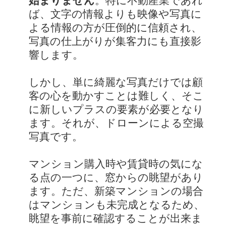
始まりません
。特に不動産業であれ
ば、文字の情報よりも映像や写真に
よる情報の方が圧倒的に信頼され、
写真の仕上がりが集客力にも直接影
響します。
しかし、単に綺麗な写真だけでは顧
客の心を動かすことは難しく、そこ
に新しいプラスの要素が必要となり
ます。それが、ドローンによる空撮
写真です。
マンション購入時や賃貸時の気にな
る点の一つに、窓からの眺望があり
ます。ただ、新築マンションの場合
はマンションも未完成となるため、
眺望を事前に確認することが出来ま