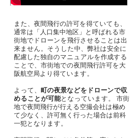
また、夜間飛行の許可を得ていても、
通常は「人口集中地区」と呼ばれる市
街地でドローンを飛行させることは出
来ません。そうした中、弊社は安全に
配慮した独自のマニュアルを作成する
ことで、市街地での夜間飛行許可を大
阪航空局より得ています。
よって、
町の夜景などをドローンで収
めることが可能
となっています。 市街
地で夜間飛行が行える空撮会社は極め
て少なく、許可無く行った場合は前科
一犯となります。