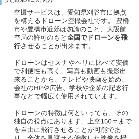
空撮サービスは、愛知県刈谷市に拠点
を構えるドローン空撮会社です。 豊橋
市や豊橋市近郊は勿論のこと、大阪航
空局の許可のもと
全国でドローンを飛
行
させることが出来ます。
ドローンはセスナやヘリに比べて安価
で利便性も高く、写真も動画も撮影出
来ることから、テレビや映画を始め、
会社のHPや広告、学校や企業の記念行
事などで幅広く使用されています。
ドローンの特徴は何といっても、その
独自の視点にあります。上空150ｍまで
を自由に飛行させることが可能であ
り、全体を見渡せる俯瞰した映像を撮