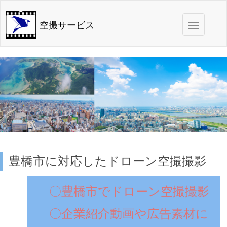
Toggle
空撮サービス
navigation
豊橋市に対応したドローン空撮撮影
〇豊橋市でドローン空撮撮影
〇企業紹介動画や広告素材に