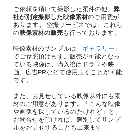
ご依頼を頂いて撮影した案件の他、
弊
社が別途撮影した映像素材
のご用意が
あります。 空撮サービスでは、これら
の
映像素材の販売
も行っております。
映像素材のサンプルは
「ギャラリー」
でご参照頂けます。販売が可能となっ
ている映像は、購入後はドラマや映
画、広告PRなどで使用頂くことが可能
です。
また、お見せしている映像以外にも素
材のご用意があります。「こんな映像
や画像を探しているのだけれど」と、
お問合せを頂ければ、選別してサンプ
ルをお見せすることも出来ます。