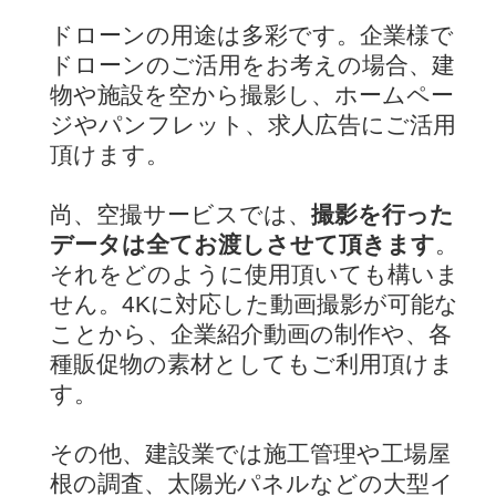
ドローンの用途は多彩です。企業様で
ドローンのご活用をお考えの場合、建
物や施設を空から撮影し、ホームペー
ジやパンフレット、求人広告にご活用
頂けます。
尚、空撮サービスでは、
撮影を行った
データは全てお渡しさせて頂きます
。
それをどのように使用頂いても構いま
せん。4Kに対応した動画撮影が可能な
ことから、企業紹介動画の制作や、各
種販促物の素材としてもご利用頂けま
す。
その他、建設業では施工管理や工場屋
根の調査、太陽光パネルなどの大型イ