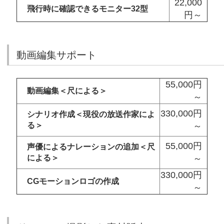
22,000
飛行時に確認できるモニター32型
円～
動画編集サポート
55,000円
動画編集＜尺による＞
～
330,000円
シナリオ作成＜現役の放送作家によ
る＞
～
55,000円
声優によるナレーションの追加＜尺
による＞
～
330,000円
CGモーションロゴの作成
～