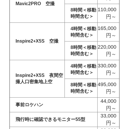
Mavic2PRO 空撮
110,000
8時間＜移動
時間含む＞
円～
165,000
4時間＜移動
時間含む＞
円～
Inspire2+X5S 空撮
220,000
8時間＜移動
時間含む＞
円～
330,000
4時間＜移動
時間含む＞
円～
Inspire2+X5S 夜間空
撮人口密集地上空
495,000
8時間＜移動
時間含む＞
円～
44,000
事前ロケハン
円～
33,000
飛行時に確認できるモニター55型
円～