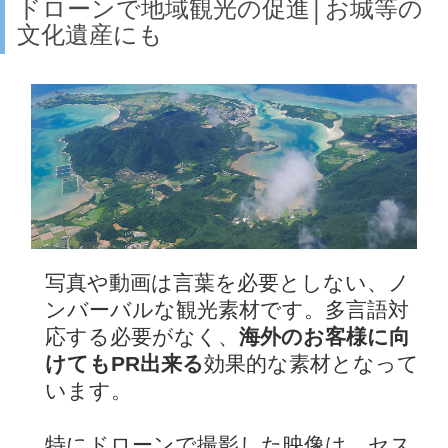
ドローンで地域観光の促進│お城等の
文化遺産にも
写真や動画は言葉を必要としない、ノ
ンバーバルな観光素材です。多言語対
応する必要がなく、
海外のお客様に向
けてもPR出来る
効果的な素材となって
います。
特にドローンで撮影した映像は、セス