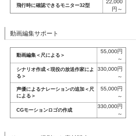
22,000
飛行時に確認できるモニター32型
円～
動画編集サポート
55,000円
動画編集＜尺による＞
～
330,000円
シナリオ作成＜現役の放送作家によ
る＞
～
55,000円
声優によるナレーションの追加＜尺
による＞
～
330,000円
CGモーションロゴの作成
～