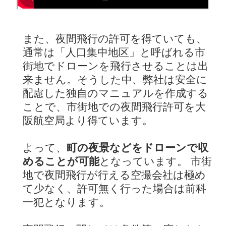
また、夜間飛行の許可を得ていても、
通常は「人口集中地区」と呼ばれる市
街地でドローンを飛行させることは出
来ません。そうした中、弊社は安全に
配慮した独自のマニュアルを作成する
ことで、市街地での夜間飛行許可を大
阪航空局より得ています。
よって、
町の夜景などをドローンで収
めることが可能
となっています。 市街
地で夜間飛行が行える空撮会社は極め
て少なく、許可無く行った場合は前科
一犯となります。