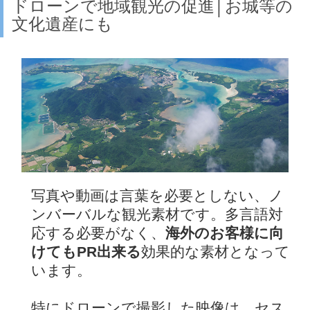
ドローンで地域観光の促進│お城等の
文化遺産にも
写真や動画は言葉を必要としない、ノ
ンバーバルな観光素材です。多言語対
応する必要がなく、
海外のお客様に向
けてもPR出来る
効果的な素材となって
います。
特にドローンで撮影した映像は、セス