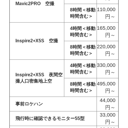
Mavic2PRO 空撮
110,000
8時間＜移動
時間含む＞
円～
165,000
4時間＜移動
時間含む＞
円～
Inspire2+X5S 空撮
220,000
8時間＜移動
時間含む＞
円～
330,000
4時間＜移動
時間含む＞
円～
Inspire2+X5S 夜間空
撮人口密集地上空
495,000
8時間＜移動
時間含む＞
円～
44,000
事前ロケハン
円～
33,000
飛行時に確認できるモニター55型
円～