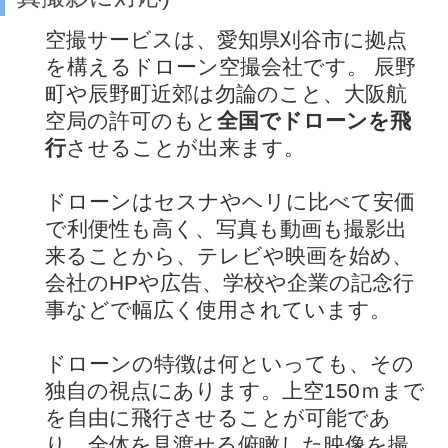
空撮サービスは、愛知県刈谷市に拠点
を構えるドローン空撮会社です。 辰野
町や辰野町近郊は勿論のこと、大阪航
空局の許可のもと
全国でドローンを飛
行
させることが出来ます。
ドローンはセスナやヘリに比べて安価
で利便性も高く、写真も動画も撮影出
来ることから、テレビや映画を始め、
会社のHPや広告、学校や企業の記念行
事などで幅広く使用されています。
ドローンの特徴は何といっても、その
独自の視点にあります。上空150ｍまで
を自由に飛行させることが可能であ
り、全体を見渡せる俯瞰した映像を撮