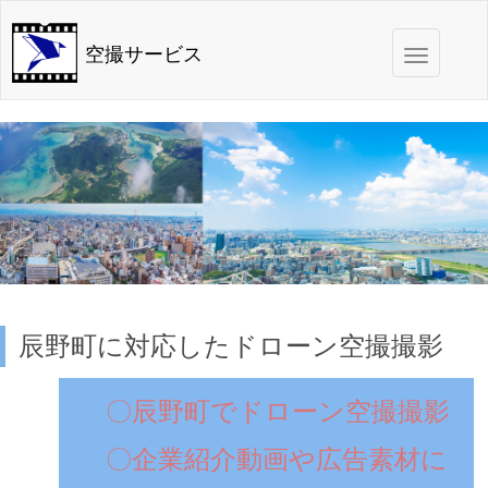
Toggle
空撮サービス
navigation
辰野町に対応したドローン空撮撮影
〇辰野町でドローン空撮撮影
〇企業紹介動画や広告素材に