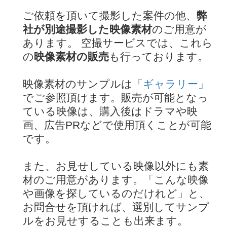
ご依頼を頂いて撮影した案件の他、
弊
社が別途撮影した映像素材
のご用意が
あります。 空撮サービスでは、これら
の
映像素材の販売
も行っております。
映像素材のサンプルは
「ギャラリー」
でご参照頂けます。販売が可能となっ
ている映像は、購入後はドラマや映
画、広告PRなどで使用頂くことが可能
です。
また、お見せしている映像以外にも素
材のご用意があります。「こんな映像
や画像を探しているのだけれど」と、
お問合せを頂ければ、選別してサンプ
ルをお見せすることも出来ます。