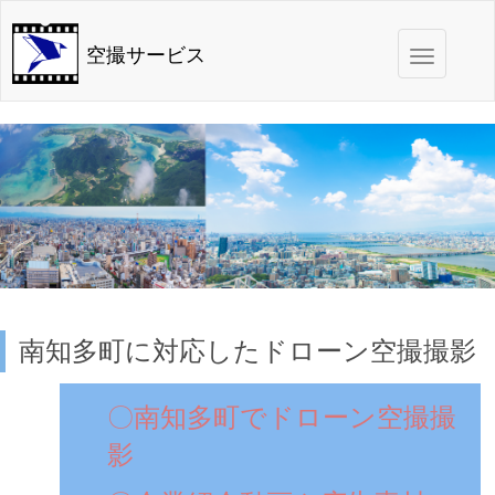
Toggle
空撮サービス
navigation
南知多町に対応したドローン空撮撮影
〇南知多町でドローン空撮撮
影