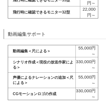
飛行時に確認できるモニター55型
円～
22,000
飛行時に確認できるモニター32型
円～
動画編集サポート
55,000円
動画編集＜尺による＞
～
330,000円
シナリオ作成＜現役の放送作家によ
る＞
～
55,000円
声優によるナレーションの追加＜尺
による＞
～
330,000円
CGモーションロゴの作成
～