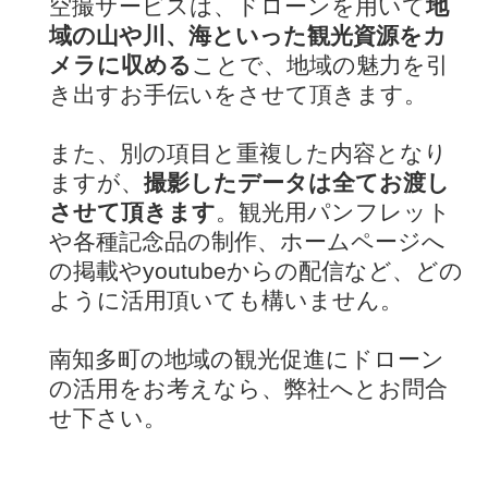
空撮サービスは、ドローンを用いて
地
域の山や川、海といった観光資源をカ
メラに収める
ことで、地域の魅力を引
き出すお手伝いをさせて頂きます。
また、別の項目と重複した内容となり
ますが、
撮影したデータは全てお渡し
させて頂きます
。観光用パンフレット
や各種記念品の制作、ホームページへ
の掲載やyoutubeからの配信など、どの
ように活用頂いても構いません。
南知多町の地域の観光促進にドローン
の活用をお考えなら、弊社へとお問合
せ下さい。