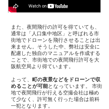
また、夜間飛行の許可を得ていても、
通常は「人口集中地区」と呼ばれる市
街地でドローンを飛行させることは出
来ません。そうした中、弊社は安全に
配慮した独自のマニュアルを作成する
ことで、市街地での夜間飛行許可を大
阪航空局より得ています。
よって、
町の夜景などをドローンで収
めることが可能
となっています。 市街
地で夜間飛行が行える空撮会社は極め
て少なく、許可無く行った場合は前科
一犯となります。