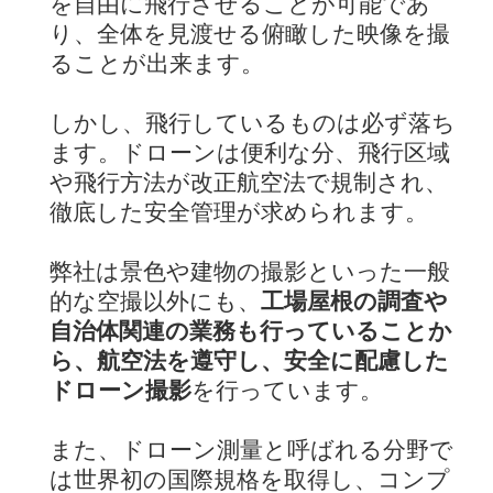
を自由に飛行させることが可能であ
り、全体を見渡せる俯瞰した映像を撮
ることが出来ます。
しかし、飛行しているものは必ず落ち
ます。ドローンは便利な分、飛行区域
や飛行方法が改正航空法で規制され、
徹底した安全管理が求められます。
弊社は景色や建物の撮影といった一般
的な空撮以外にも、
工場屋根の調査や
自治体関連の業務も行っていることか
ら、航空法を遵守し、安全に配慮した
ドローン撮影
を行っています。
また、ドローン測量と呼ばれる分野で
は世界初の国際規格を取得し、コンプ