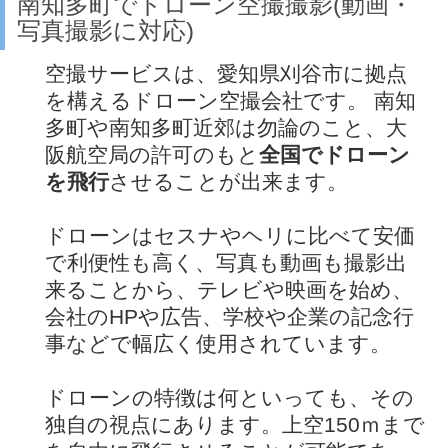
南知多町でドローン空撮撮影(動画・
写真撮影に対応)
空撮サービスは、愛知県刈谷市に拠点
を構えるドローン空撮会社です。 南知
多町や南知多町近郊は勿論のこと、大
阪航空局の許可のもと
全国でドローン
を飛行
させることが出来ます。
ドローンはセスナやヘリに比べて安価
で利便性も高く、写真も動画も撮影出
来ることから、テレビや映画を始め、
会社のHPや広告、学校や企業の記念行
事などで幅広く使用されています。
ドローンの特徴は何といっても、その
独自の視点にあります。上空150ｍまで