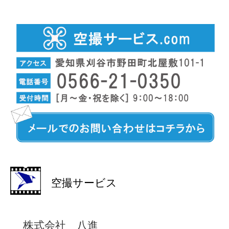
空撮サービス
株式会社 八進