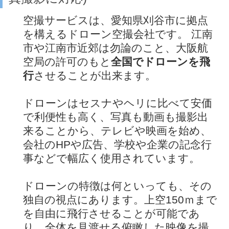
空撮サービスは、愛知県刈谷市に拠点
を構えるドローン空撮会社です。 江南
市や江南市近郊は勿論のこと、大阪航
空局の許可のもと
全国でドローンを飛
行
させることが出来ます。
ドローンはセスナやヘリに比べて安価
で利便性も高く、写真も動画も撮影出
来ることから、テレビや映画を始め、
会社のHPや広告、学校や企業の記念行
事などで幅広く使用されています。
ドローンの特徴は何といっても、その
独自の視点にあります。上空150ｍまで
を自由に飛行させることが可能であ
り、全体を見渡せる俯瞰した映像を撮