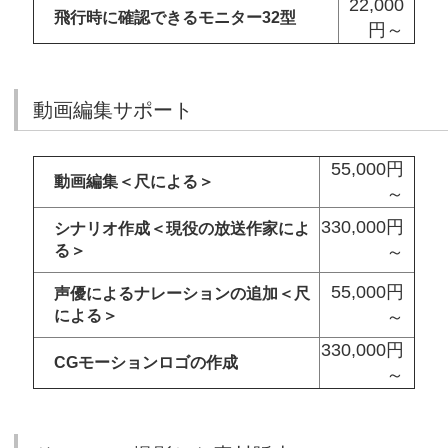
22,000
飛行時に確認できるモニター32型
円～
動画編集サポート
55,000円
動画編集＜尺による＞
～
330,000円
シナリオ作成＜現役の放送作家によ
る＞
～
55,000円
声優によるナレーションの追加＜尺
による＞
～
330,000円
CGモーションロゴの作成
～