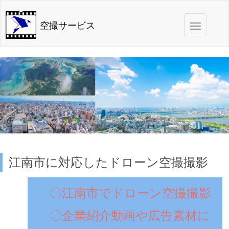
Toggle
空撮サービス
navigation
江南市に対応したドローン空撮撮影
〇江南市でドローン空撮撮影
〇企業紹介動画や広告素材に