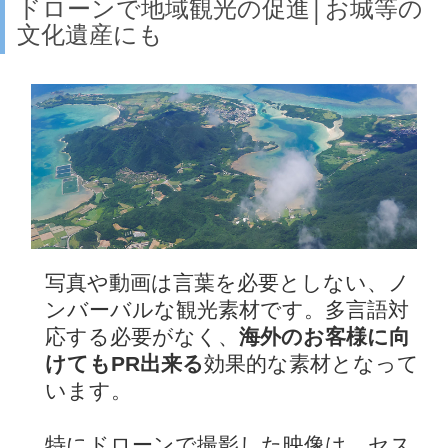
ドローンで地域観光の促進│お城等の
文化遺産にも
写真や動画は言葉を必要としない、ノ
ンバーバルな観光素材です。多言語対
応する必要がなく、
海外のお客様に向
けてもPR出来る
効果的な素材となって
います。
特にドローンで撮影した映像は、セス