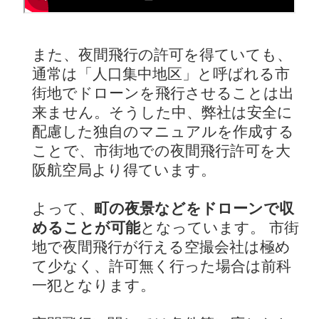
また、夜間飛行の許可を得ていても、
通常は「人口集中地区」と呼ばれる市
街地でドローンを飛行させることは出
来ません。そうした中、弊社は安全に
配慮した独自のマニュアルを作成する
ことで、市街地での夜間飛行許可を大
阪航空局より得ています。
よって、
町の夜景などをドローンで収
めることが可能
となっています。 市街
地で夜間飛行が行える空撮会社は極め
て少なく、許可無く行った場合は前科
一犯となります。