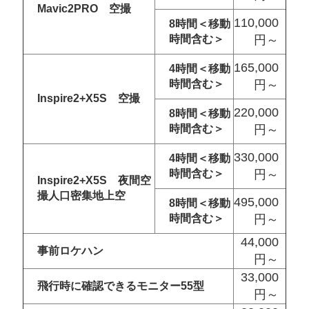
Mavic2PRO 空撮
110,000
8時間＜移動
時間含む＞
円～
165,000
4時間＜移動
時間含む＞
円～
Inspire2+X5S 空撮
220,000
8時間＜移動
時間含む＞
円～
330,000
4時間＜移動
時間含む＞
円～
Inspire2+X5S 夜間空
撮人口密集地上空
495,000
8時間＜移動
時間含む＞
円～
44,000
事前ロケハン
円～
33,000
飛行時に確認できるモニター55型
円～