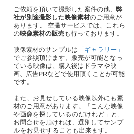
ご依頼を頂いて撮影した案件の他、
弊
社が別途撮影した映像素材
のご用意が
あります。 空撮サービスでは、これら
の
映像素材の販売
も行っております。
映像素材のサンプルは
「ギャラリー」
でご参照頂けます。販売が可能となっ
ている映像は、購入後はドラマや映
画、広告PRなどで使用頂くことが可能
です。
また、お見せしている映像以外にも素
材のご用意があります。「こんな映像
や画像を探しているのだけれど」と、
お問合せを頂ければ、選別してサンプ
ルをお見せすることも出来ます。