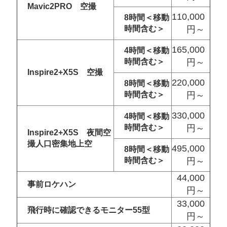
Mavic2PRO 空撮
110,000
8時間＜移動
時間含む＞
円～
165,000
4時間＜移動
時間含む＞
円～
Inspire2+X5S 空撮
220,000
8時間＜移動
時間含む＞
円～
330,000
4時間＜移動
時間含む＞
円～
Inspire2+X5S 夜間空
撮人口密集地上空
495,000
8時間＜移動
時間含む＞
円～
44,000
事前ロケハン
円～
33,000
飛行時に確認できるモニター55型
円～