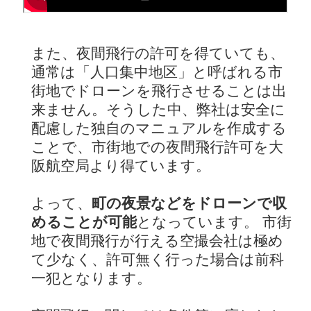
また、夜間飛行の許可を得ていても、
通常は「人口集中地区」と呼ばれる市
街地でドローンを飛行させることは出
来ません。そうした中、弊社は安全に
配慮した独自のマニュアルを作成する
ことで、市街地での夜間飛行許可を大
阪航空局より得ています。
よって、
町の夜景などをドローンで収
めることが可能
となっています。 市街
地で夜間飛行が行える空撮会社は極め
て少なく、許可無く行った場合は前科
一犯となります。