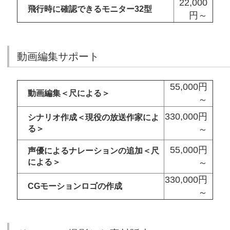
22,000
飛行時に確認できるモニター32型
円～
動画編集サポート
55,000円
動画編集＜尺による＞
～
330,000円
シナリオ作成＜現役の放送作家によ
る＞
～
55,000円
声優によるナレーションの追加＜尺
による＞
～
330,000円
CGモーションロゴの作成
～