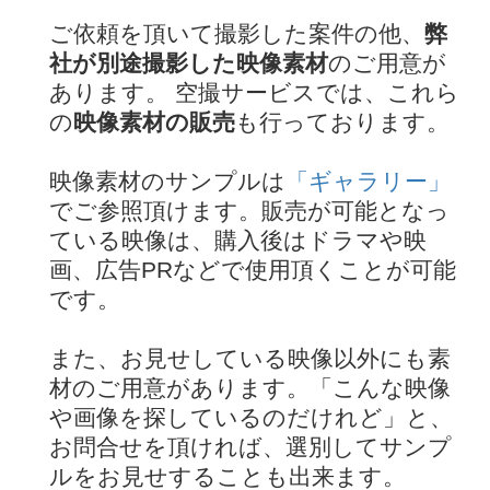
ご依頼を頂いて撮影した案件の他、
弊
社が別途撮影した映像素材
のご用意が
あります。 空撮サービスでは、これら
の
映像素材の販売
も行っております。
映像素材のサンプルは
「ギャラリー」
でご参照頂けます。販売が可能となっ
ている映像は、購入後はドラマや映
画、広告PRなどで使用頂くことが可能
です。
また、お見せしている映像以外にも素
材のご用意があります。「こんな映像
や画像を探しているのだけれど」と、
お問合せを頂ければ、選別してサンプ
ルをお見せすることも出来ます。