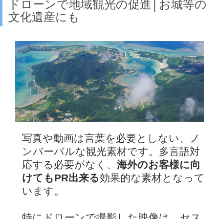
ドローンで地域観光の促進│お城等の
文化遺産にも
写真や動画は言葉を必要としない、ノ
ンバーバルな観光素材です。多言語対
応する必要がなく、
海外のお客様に向
けてもPR出来る
効果的な素材となって
います。
特にドローンで撮影した映像は、セス