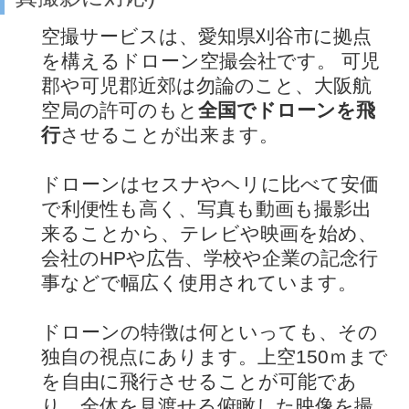
空撮サービスは、愛知県刈谷市に拠点
を構えるドローン空撮会社です。 可児
郡や可児郡近郊は勿論のこと、大阪航
空局の許可のもと
全国でドローンを飛
行
させることが出来ます。
ドローンはセスナやヘリに比べて安価
で利便性も高く、写真も動画も撮影出
来ることから、テレビや映画を始め、
会社のHPや広告、学校や企業の記念行
事などで幅広く使用されています。
ドローンの特徴は何といっても、その
独自の視点にあります。上空150ｍまで
を自由に飛行させることが可能であ
り、全体を見渡せる俯瞰した映像を撮