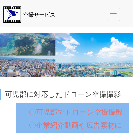
Toggle
空撮サービス
navigation
可児郡に対応したドローン空撮撮影
〇可児郡でドローン空撮撮影
〇企業紹介動画や広告素材に