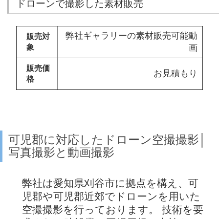
ドローンで撮影した素材販売
弊社ギャラリーの素材販売可能動
販売対
象
画
販売価
お見積もり
格
可児郡に対応したドローン空撮撮影│
写真撮影と動画撮影
弊社は愛知県刈谷市に拠点を構え、可
児郡や可児郡近郊でドローンを用いた
空撮撮影を行っております。 技術を要