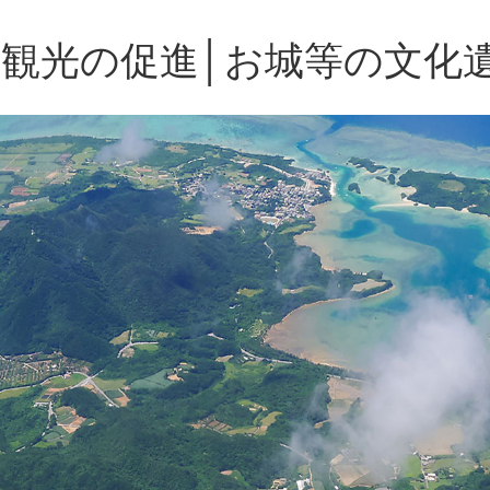
観光の促進│お城等の文化