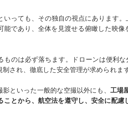
といっても、その独自の視点にあります。上
可能であり、全体を見渡せる俯瞰した映像
るものは必ず落ちます。ドローンは便利な
規制され、徹底した安全管理が求められま
撮影といった一般的な空撮以外にも、
工場
ることから、航空法を遵守し、安全に配慮