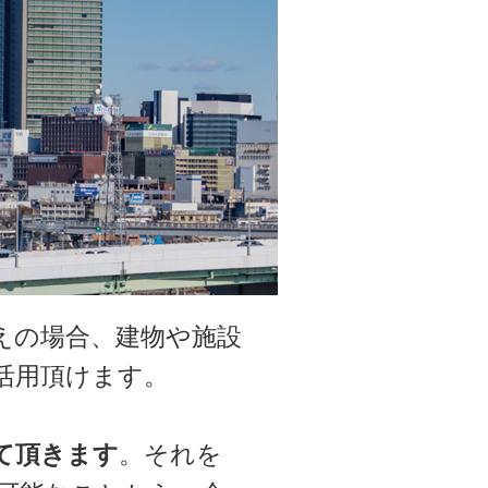
えの場合、建物や施設
活用頂けます。
て頂きます
。それを