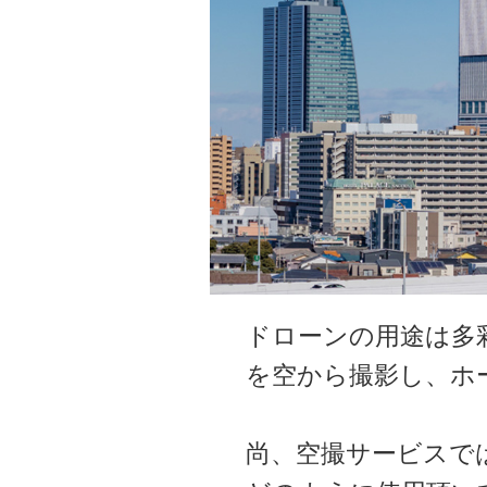
ドローンの用途は多
を空から撮影し、ホ
尚、空撮サービスで