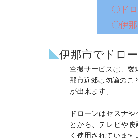
〇ドロ
〇伊那
伊那市でドロー
空撮サービスは、愛
那市近郊は勿論のこ
が出来ます。
ドローンはセスナや
とから、テレビや映
く使用されています