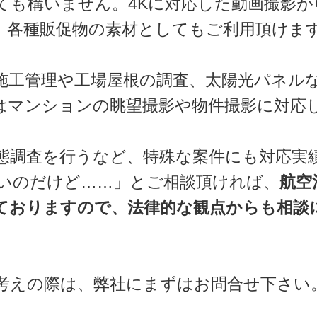
ても構いません。4Kに対応した動画撮影が
、各種販促物の素材としてもご利用頂けま
施工管理や工場屋根の調査、太陽光パネル
はマンションの眺望撮影や物件撮影に対応
態調査を行うなど、特殊な案件にも対応実
いのだけど……」とご相談頂ければ、
航空
ておりますので、法律的な観点からも相談
考えの際は、弊社にまずはお問合せ下さい