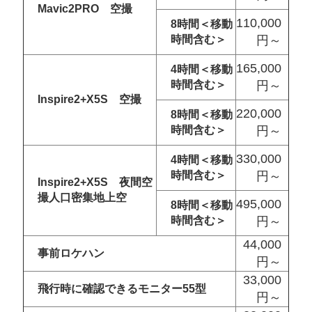
Mavic2PRO 空撮
110,000
8時間＜移動
時間含む＞
円～
165,000
4時間＜移動
時間含む＞
円～
Inspire2+X5S 空撮
220,000
8時間＜移動
時間含む＞
円～
330,000
4時間＜移動
時間含む＞
円～
Inspire2+X5S 夜間空
撮人口密集地上空
495,000
8時間＜移動
時間含む＞
円～
44,000
事前ロケハン
円～
33,000
飛行時に確認できるモニター55型
円～