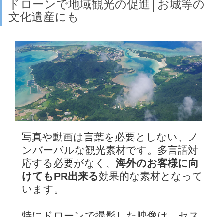
ドローンで地域観光の促進│お城等の
文化遺産にも
写真や動画は言葉を必要としない、ノ
ンバーバルな観光素材です。多言語対
応する必要がなく、
海外のお客様に向
けてもPR出来る
効果的な素材となって
います。
特にドローンで撮影した映像は、セス