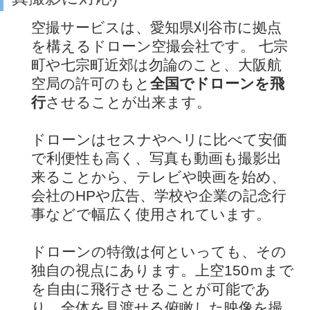
空撮サービスは、愛知県刈谷市に拠点
を構えるドローン空撮会社です。 七宗
町や七宗町近郊は勿論のこと、大阪航
空局の許可のもと
全国でドローンを飛
行
させることが出来ます。
ドローンはセスナやヘリに比べて安価
で利便性も高く、写真も動画も撮影出
来ることから、テレビや映画を始め、
会社のHPや広告、学校や企業の記念行
事などで幅広く使用されています。
ドローンの特徴は何といっても、その
独自の視点にあります。上空150ｍまで
を自由に飛行させることが可能であ
り、全体を見渡せる俯瞰した映像を撮