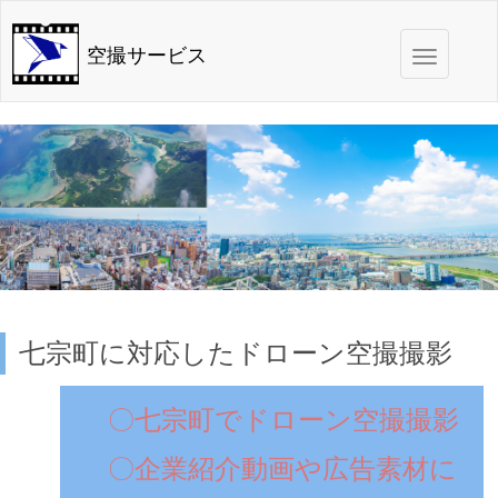
Toggle
空撮サービス
navigation
七宗町に対応したドローン空撮撮影
〇七宗町でドローン空撮撮影
〇企業紹介動画や広告素材に