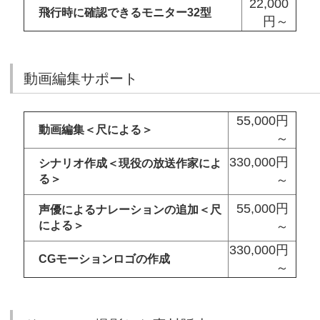
22,000
飛行時に確認できるモニター32型
円～
動画編集サポート
55,000円
動画編集＜尺による＞
～
330,000円
シナリオ作成＜現役の放送作家によ
る＞
～
55,000円
声優によるナレーションの追加＜尺
による＞
～
330,000円
CGモーションロゴの作成
～