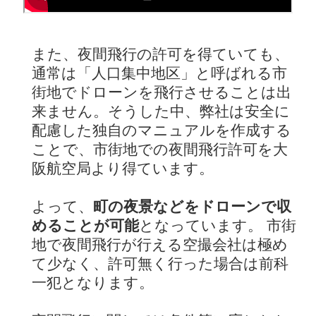
また、夜間飛行の許可を得ていても、
通常は「人口集中地区」と呼ばれる市
街地でドローンを飛行させることは出
来ません。そうした中、弊社は安全に
配慮した独自のマニュアルを作成する
ことで、市街地での夜間飛行許可を大
阪航空局より得ています。
よって、
町の夜景などをドローンで収
めることが可能
となっています。 市街
地で夜間飛行が行える空撮会社は極め
て少なく、許可無く行った場合は前科
一犯となります。