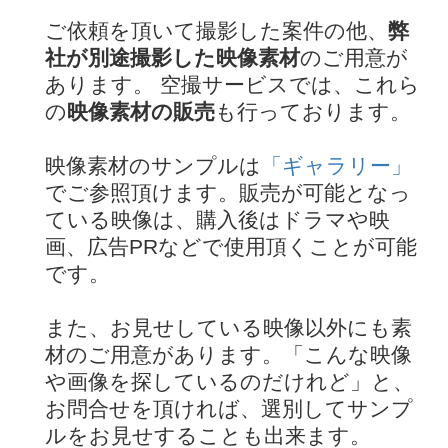
ご依頼を頂いて撮影した案件の他、
弊
社が別途撮影した映像素材
のご用意が
あります。 空撮サービスでは、これら
の
映像素材の販売
も行っております。
映像素材のサンプルは
「ギャラリー」
でご参照頂けます。販売が可能となっ
ている映像は、購入後はドラマや映
画、広告PRなどで使用頂くことが可能
です。
また、お見せしている映像以外にも素
材のご用意があります。「こんな映像
や画像を探しているのだけれど」と、
お問合せを頂ければ、選別してサンプ
ルをお見せすることも出来ます。