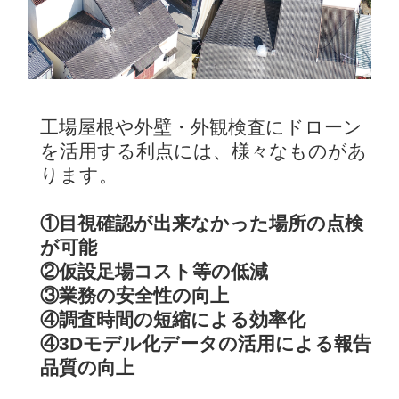
工場屋根や外壁・外観検査にドローン
を活用する利点には、様々なものがあ
ります。
①目視確認が出来なかった場所の点検
が可能
②仮設足場コスト等の低減
③業務の安全性の向上
④調査時間の短縮による効率化
④3Dモデル化データの活用による報告
品質の向上