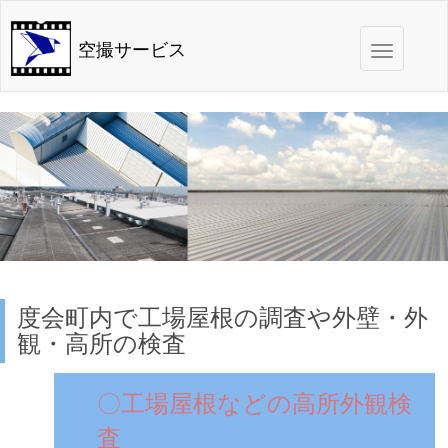
Toggle
空撮サービス
navigation
度会町内で工場屋根の調査や外壁・外
観・高所の検査
〇工場屋根などの高所外観検
査