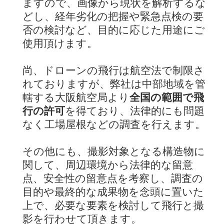
ますので、画像から現状を解析するな
どし、経年劣化の把握や緊急点検の要
否の検討など、目的に応じた用途にご
使用頂けます。
尚、ドローンの飛行は航空法で制限さ
れておりますが、弊社は中部地域を管
轄する大阪航空局より
全国の範囲で飛
行の許可
を得ており、法律的にも問題
なく工場屋根などの調査を行えます。
その他にも、撮影対象となる構造物に
関して、周辺環境から法律的な留意
点、安全性の留意点を考察し、調査の
目的や最終的な成果物を念頭に置いた
上で、必要な要素を検討して飛行と撮
影を行わせて頂きます。