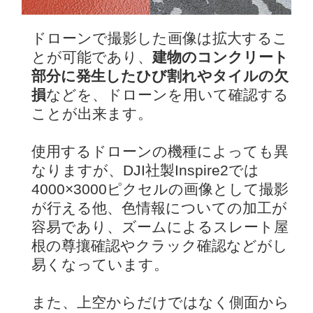
ドローンで撮影した画像は拡大するこ
とが可能であり、
建物のコンクリート
部分に発生したひび割れやタイルの欠
損
などを、ドローンを用いて確認する
ことが出来ます。
使用するドローンの機種によっても異
なりますが、DJI社製Inspire2では
4000×3000ピクセルの画像として撮影
が行える他、色情報についての加工が
容易であり、ズームによるスレート屋
根の尊攘確認やクラック確認などがし
易くなっています。
また、上空からだけではなく側面から