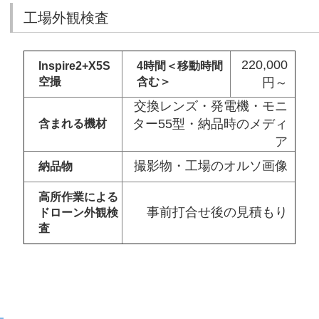
工場外観検査
220,000
Inspire2+X5S
4時間＜移動時間
空撮
含む＞
円～
交換レンズ・発電機・モニ
ター55型・納品時のメディ
含まれる機材
ア
撮影物・工場のオルソ画像
納品物
高所作業による
事前打合せ後の見積もり
ドローン外観検
査