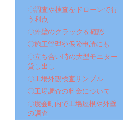
〇調査や検査をドローンで行
う利点
〇外壁のクラックを確認
〇施工管理や保険申請にも
〇立ち合い時の大型モニター
貸し出し
〇工場外観検査サンプル
〇工場調査の料金について
〇度会町内で工場屋根や外壁
の調査