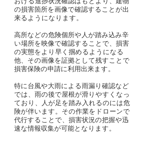
おける進捗状況確認はもとより、建物
の損害箇所を画像で確認することが出
来るようになります。
高所などの危険個所や人が踏み込み辛
い場所を映像で確認することで、損害
の実態をより早く掴めるようになる
他、その画像を証拠として残すことで
損害保険の申請に利用出来ます。
特に台風や大雨による雨漏り確認など
では、雨の後で屋根が滑りやすくなっ
ており、人が足を踏み入れるのには危
険が伴います。その作業をドローンで
代行することで、損害状況の把握や迅
速な情報収集が可能となります。