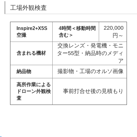
工場外観検査
220,000
Inspire2+X5S
4時間＜移動時間
空撮
含む＞
円～
交換レンズ・発電機・モニ
ター55型・納品時のメディ
含まれる機材
ア
撮影物・工場のオルソ画像
納品物
高所作業による
事前打合せ後の見積もり
ドローン外観検
査