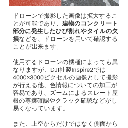
ドローンで撮影した画像は拡大するこ
とが可能であり、
建物のコンクリート
部分に発生したひび割れやタイルの欠
損
などを、ドローンを用いて確認する
ことが出来ます。
使用するドローンの機種によっても異
なりますが、DJI社製Inspire2では
4000×3000ピクセルの画像として撮影
が行える他、色情報についての加工が
容易であり、ズームによるスレート屋
根の尊攘確認やクラック確認などがし
易くなっています。
また、上空からだけではなく側面から