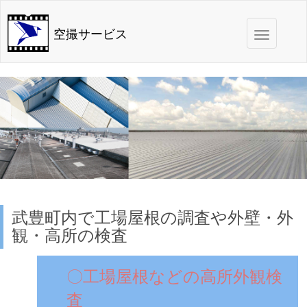
Toggle
空撮サービス
navigation
武豊町内で工場屋根の調査や外壁・外
観・高所の検査
〇工場屋根などの高所外観検
査