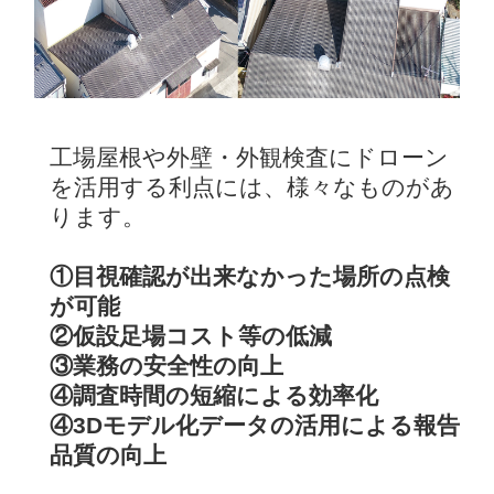
工場屋根や外壁・外観検査にドローン
を活用する利点には、様々なものがあ
ります。
①目視確認が出来なかった場所の点検
が可能
②仮設足場コスト等の低減
③業務の安全性の向上
④調査時間の短縮による効率化
④3Dモデル化データの活用による報告
品質の向上