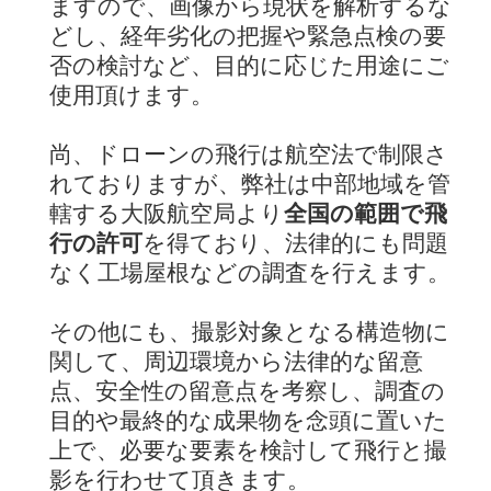
ますので、画像から現状を解析するな
どし、経年劣化の把握や緊急点検の要
否の検討など、目的に応じた用途にご
使用頂けます。
尚、ドローンの飛行は航空法で制限さ
れておりますが、弊社は中部地域を管
轄する大阪航空局より
全国の範囲で飛
行の許可
を得ており、法律的にも問題
なく工場屋根などの調査を行えます。
その他にも、撮影対象となる構造物に
関して、周辺環境から法律的な留意
点、安全性の留意点を考察し、調査の
目的や最終的な成果物を念頭に置いた
上で、必要な要素を検討して飛行と撮
影を行わせて頂きます。