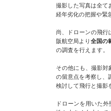
撮影した写真は全て
経年劣化の把握や緊
尚、ドローンの飛行
阪航空局より
全国の
の調査を行えます。
その他にも、撮影対
の留意点を考察し、
検討して飛行と撮影
ドローンを用いた外