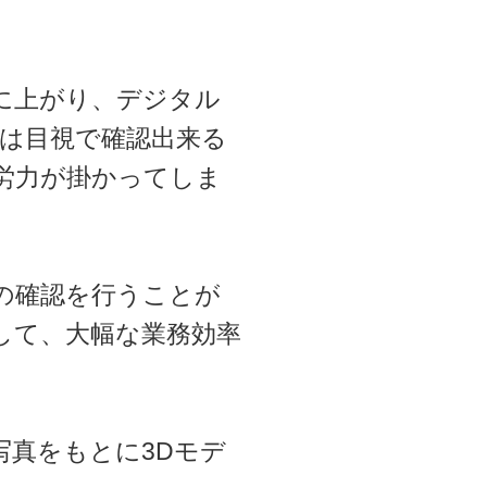
に上がり、デジタル
では目視で確認出来る
労力が掛かってしま
の確認を行うことが
して、大幅な業務効率
写真をもとに3Dモデ