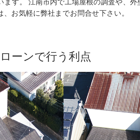
います。 江南市内で工場屋根の調査や、外
は、お気軽に弊社までお問合せ下さい。
ローンで行う利点