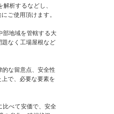
を解析するなどし、
途にご使用頂けます。
中部地域を管轄する大
問題なく工場屋根など
律的な留意点、安全性
た上で、必要な要素を
に比べて安価で、安全