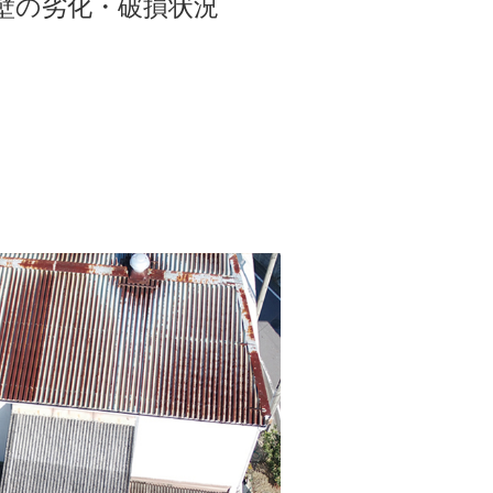
壁の劣化・破損状況