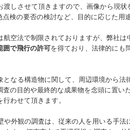
お渡しさせて頂きますので、画像から現状
急点検の要否の検討など、目的に応じた用
は航空法で制限されておりますが、弊社は
範囲で飛行の許可
を得ており、法律的にも
象となる構造物に関して、周辺環境から法
調査の目的や最終的な成果物を念頭に置い
を行わせて頂きます。
壁や外観の調査は、従来の人を用いる手法