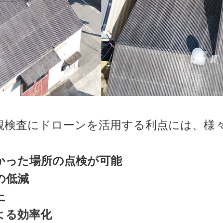
観検査にドローンを活用する利点には、様
かった場所の点検が可能
の低減
上
よる効率化