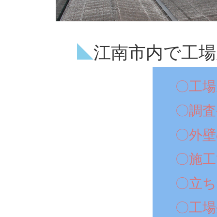
江南市内で工場
〇工場
〇調査
〇外壁
〇施工
〇立ち
〇工場