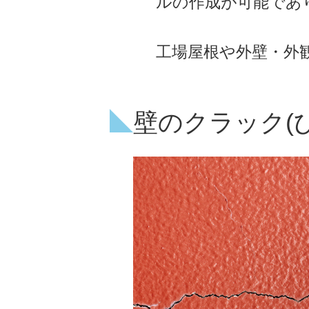
ルの作成が可能であ
工場屋根や外壁・外
壁のクラック(