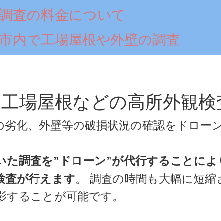
調査の料金について
市内で工場屋根や外壁の調査
工場屋根などの高所外観検
の劣化、外壁等の破損状況の確認をドロー
ていた調査を”ドローン”が代行することに
検査が行えます
。 調査の時間も大幅に短縮
影することが可能です。