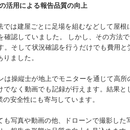
タの活用による報告品質の向上
法では建屋ごとに足場を組むなどして屋根
を確認していました。 しかし、その方法
す。そして状況確認を行うだけでも費用と
ありました。
ンは操縦士が地上でモニターを通じて高所
けでなく動画でも記録が行えます。結果と
業の安全性にも寄与しています。
ても写真や動画の他、ドローンで撮影した