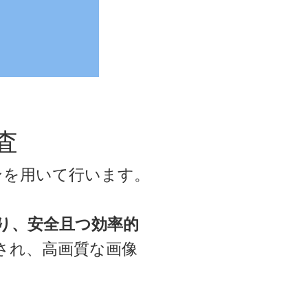
査
ンを用いて行います。
より、安全且つ効率的
され、高画質な画像