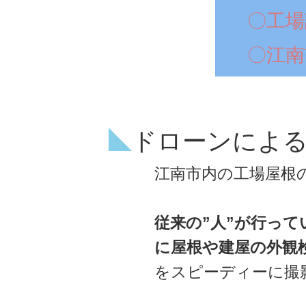
〇工場
〇江南
ドローンによる
江南市内の工場屋根
従来の”人”が行っ
に屋根や建屋の外観
をスピーディーに撮