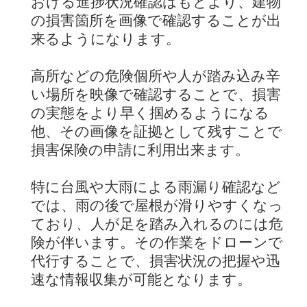
おける進捗状況確認はもとより、建物
の損害箇所を画像で確認することが出
来るようになります。
高所などの危険個所や人が踏み込み辛
い場所を映像で確認することで、損害
の実態をより早く掴めるようになる
他、その画像を証拠として残すことで
損害保険の申請に利用出来ます。
特に台風や大雨による雨漏り確認など
では、雨の後で屋根が滑りやすくなっ
ており、人が足を踏み入れるのには危
険が伴います。その作業をドローンで
代行することで、損害状況の把握や迅
速な情報収集が可能となります。