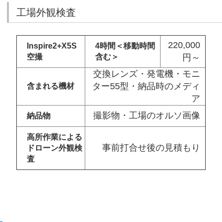
工場外観検査
220,000
Inspire2+X5S
4時間＜移動時間
空撮
含む＞
円～
交換レンズ・発電機・モニ
ター55型・納品時のメディ
含まれる機材
ア
撮影物・工場のオルソ画像
納品物
高所作業による
事前打合せ後の見積もり
ドローン外観検
査