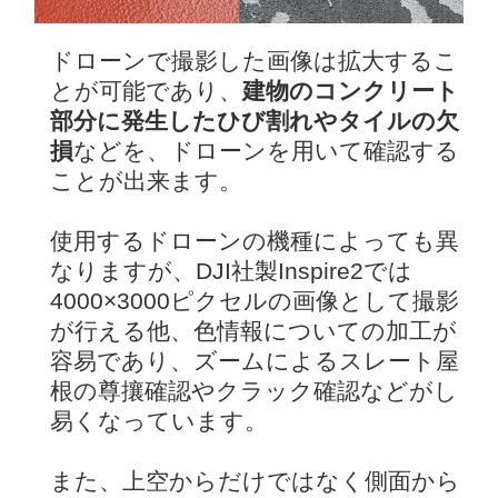
ドローンで撮影した画像は拡大するこ
とが可能であり、
建物のコンクリート
部分に発生したひび割れやタイルの欠
損
などを、ドローンを用いて確認する
ことが出来ます。
使用するドローンの機種によっても異
なりますが、DJI社製Inspire2では
4000×3000ピクセルの画像として撮影
が行える他、色情報についての加工が
容易であり、ズームによるスレート屋
根の尊攘確認やクラック確認などがし
易くなっています。
また、上空からだけではなく側面から