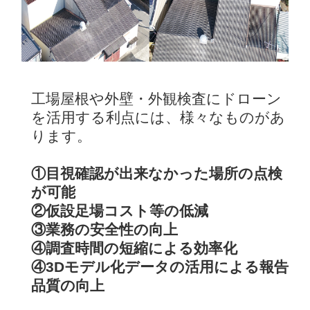
工場屋根や外壁・外観検査にドローン
を活用する利点には、様々なものがあ
ります。
①目視確認が出来なかった場所の点検
が可能
②仮設足場コスト等の低減
③業務の安全性の向上
④調査時間の短縮による効率化
④3Dモデル化データの活用による報告
品質の向上