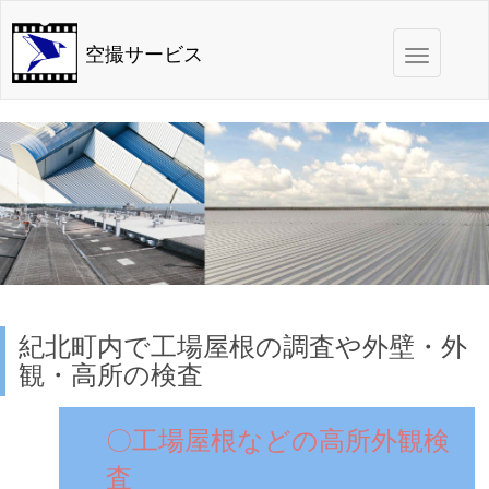
Toggle
空撮サービス
navigation
紀北町内で工場屋根の調査や外壁・外
観・高所の検査
〇工場屋根などの高所外観検
査