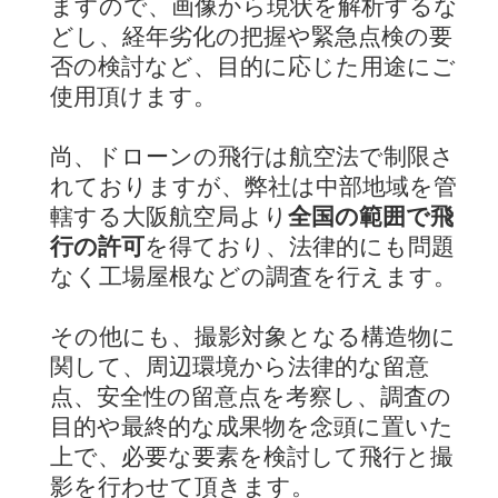
ますので、画像から現状を解析するな
どし、経年劣化の把握や緊急点検の要
否の検討など、目的に応じた用途にご
使用頂けます。
尚、ドローンの飛行は航空法で制限さ
れておりますが、弊社は中部地域を管
轄する大阪航空局より
全国の範囲で飛
行の許可
を得ており、法律的にも問題
なく工場屋根などの調査を行えます。
その他にも、撮影対象となる構造物に
関して、周辺環境から法律的な留意
点、安全性の留意点を考察し、調査の
目的や最終的な成果物を念頭に置いた
上で、必要な要素を検討して飛行と撮
影を行わせて頂きます。