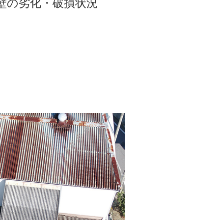
壁の劣化・破損状況