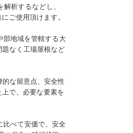
を解析するなどし、
途にご使用頂けます。
中部地域を管轄する大
問題なく工場屋根など
律的な留意点、安全性
た上で、必要な要素を
に比べて安価で、安全