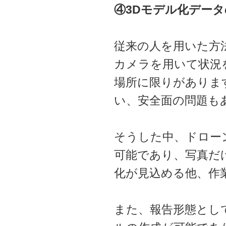
④3Dモデル化デー
従来の人を用いた方
カメラを用いて状況
場所に限りがありま
い、安全面の問題も
そうした中、ドロー
可能であり、写真だ
化が見込める他、作
また、報告形態とし