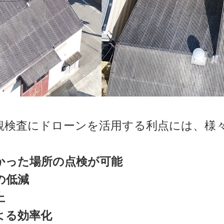
観検査にドローンを活用する利点には、様
かった場所の点検が可能
の低減
上
よる効率化