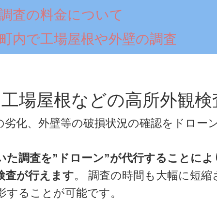
調査の料金について
町内で工場屋根や外壁の調査
工場屋根などの高所外観検
の劣化、外壁等の破損状況の確認をドロー
ていた調査を”ドローン”が代行することに
検査が行えます
。 調査の時間も大幅に短縮
影することが可能です。