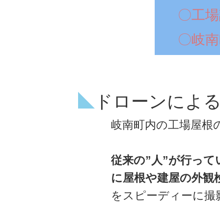
〇工場
〇岐南
ドローンによる
岐南町内の工場屋根
従来の”人”が行っ
に屋根や建屋の外観
をスピーディーに撮