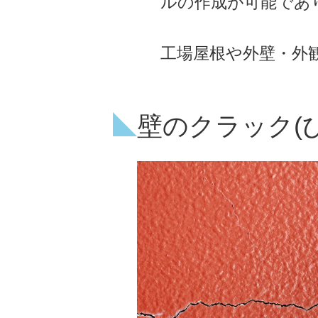
ルの作成が可能であ
工場屋根や外壁・外
壁のクラック(