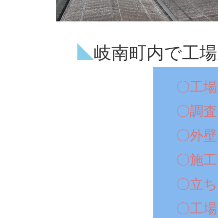
岐南町内で工場
〇工場
〇調査
〇外壁
〇施工
〇立ち
〇工場