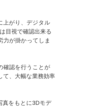
に上がり、デジタル
では目視で確認出来る
労力が掛かってしま
の確認を行うことが
して、大幅な業務効率
写真をもとに3Dモデ