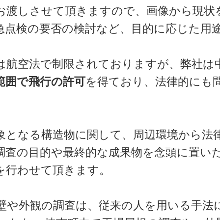
お渡しさせて頂きますので、画像から現状
急点検の要否の検討など、目的に応じた用
は航空法で制限されておりますが、弊社は
範囲で飛行の許可
を得ており、法律的にも
象となる構造物に関して、周辺環境から法
調査の目的や最終的な成果物を念頭に置い
を行わせて頂きます。
壁や外観の調査は、従来の人を用いる手法