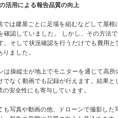
タの活用による報告品質の向上
法では建屋ごとに足場を組むなどして屋根
を確認していました。 しかし、その方法
す。そして状況確認を行うだけでも費用と
ありました。
ンは操縦士が地上でモニターを通じて高所
けでなく動画でも記録が行えます。結果と
業の安全性にも寄与しています。
ても写真や動画の他、ドローンで撮影した