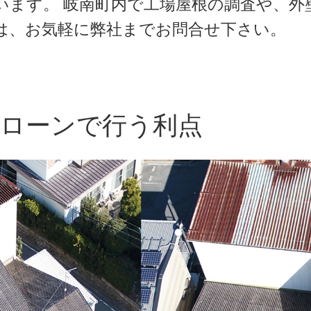
います。 岐南町内で工場屋根の調査や、外
は、お気軽に弊社までお問合せ下さい。
ローンで行う利点