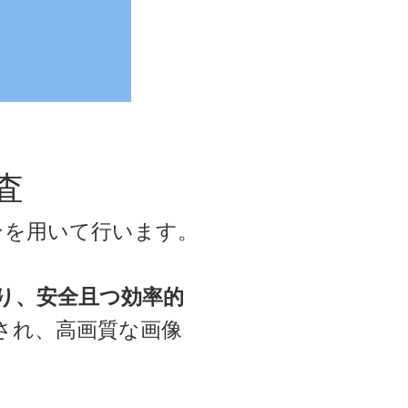
査
ンを用いて行います。
より、安全且つ効率的
され、高画質な画像