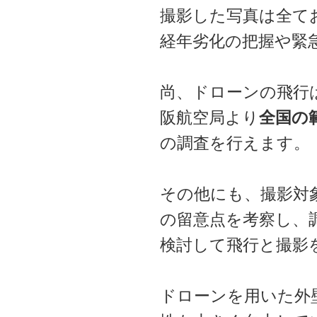
撮影した写真は全て
経年劣化の把握や緊
尚、ドローンの飛行
阪航空局より
全国の
の調査を行えます。
その他にも、撮影対
の留意点を考察し、
検討して飛行と撮影
ドローンを用いた外