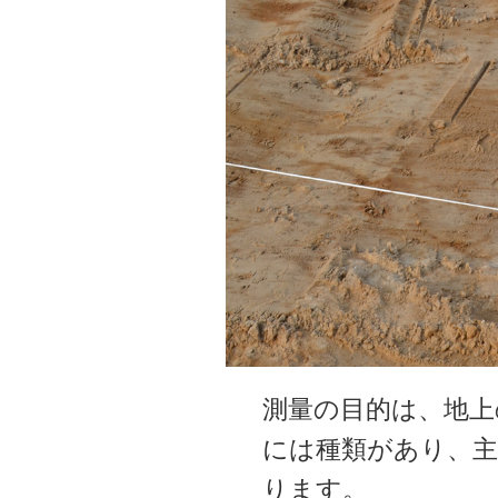
測量の目的は、地上
には種類があり、
ります。