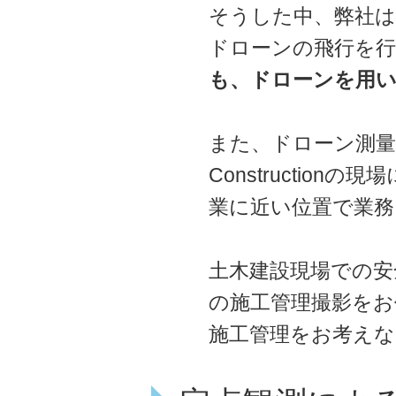
そうした中、弊社は
ドローンの飛行を
も、ドローンを用い
また、ドローン測量
Constructi
業に近い位置で業務
土木建設現場での安
の施工管理撮影をお
施工管理をお考えな