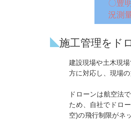
〇豊
況測
施工管理をド
建設現場や土木現場
方に対応し、現場の
ドローンは航空法で
ため、自社でドロー
空)の飛行制限がネ