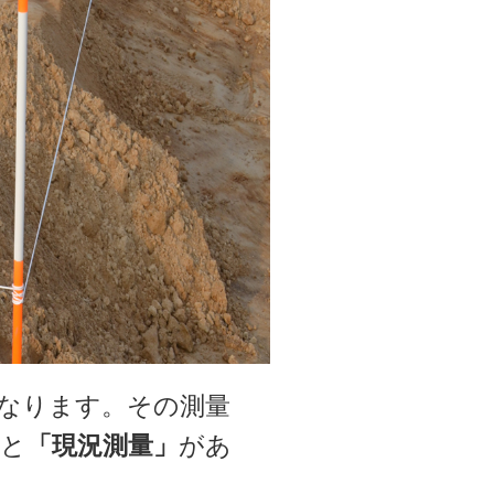
なります。その測量
と
「現況測量」
があ