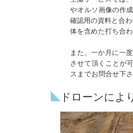
やオルソ画像の作
確認用の資料と合わ
体を含めた打ち合
また、一か月に一度
させて頂くことが可
スまでお問合せ下
ドローンによ