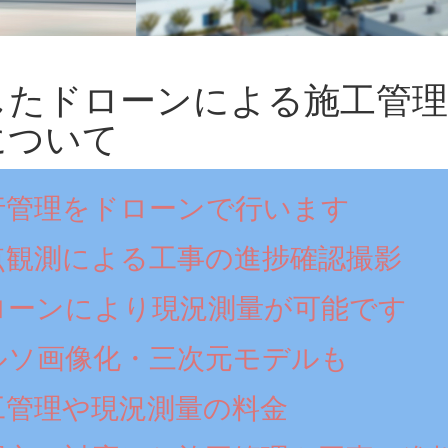
したドローンによる施工管理
について
行管理をドローンで行います
点観測による工事の進捗確認撮影
ローンにより現況測量が可能です
ルソ画像化・三次元モデルも
工管理や現況測量の料金