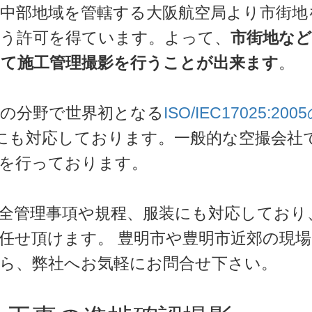
中部地域を管轄する大阪航空局より市街地
行う許可を得ています。よって、
市街地など
て施工管理撮影を行うことが出来ます
。
の分野で世界初となる
ISO/IEC17025:20
onの現場にも対応しております。一般的な空撮会
を行っております。
全管理事項や規程、服装にも対応しており
任せ頂けます。 豊明市や豊明市近郊の現
ら、弊社へお気軽にお問合せ下さい。