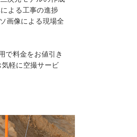
真による工事の進捗
ソ画像による現場全
用で料金をお値引き
お気軽に空撮サービ