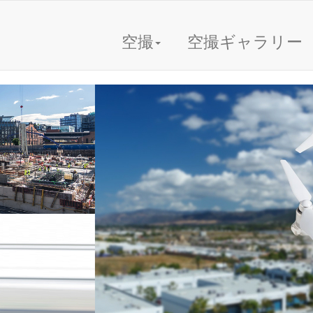
空撮
空撮ギャラリー