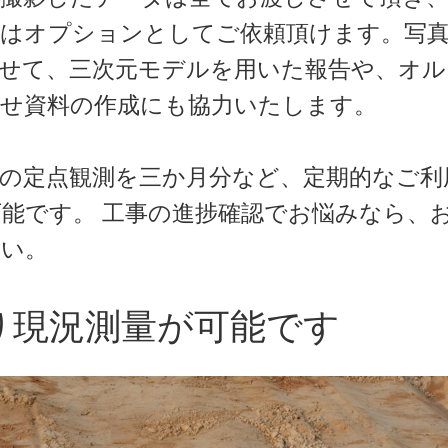
成はオプションとしてご依頼頂けます。写
せて、三次元モデルを用いた報告や、オル
わせ資料の作成にも協力いたします。
の定点観測を三か月分など、定期的なご利
能です。 工事の進捗確認でお悩みなら、
さい。
り現況測量が可能です