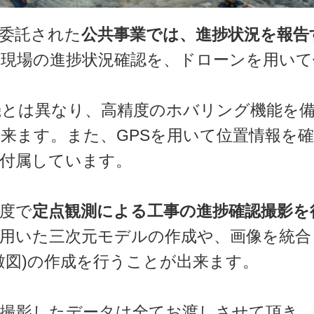
委託された
公共事業では、進捗状況を報告
現場の進捗状況確認を、ドローンを用いて
機とは異なり、高精度のホバリング機能を
来ます。また、GPSを用いて位置情報を
付属しています。
度で
定点観測による工事の進捗確認撮影を
用いた三次元モデルの作成や、画像を統合
瞰図)の作成を行うことが出来ます。
、撮影したデータは全てお渡しさせて頂き、