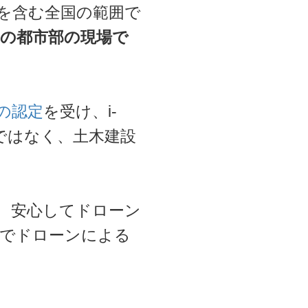
を含む全国の範囲で
の都市部の現場で
05の認定
を受け、i-
社ではなく、土木建設
、安心してドローン
場でドローンによる