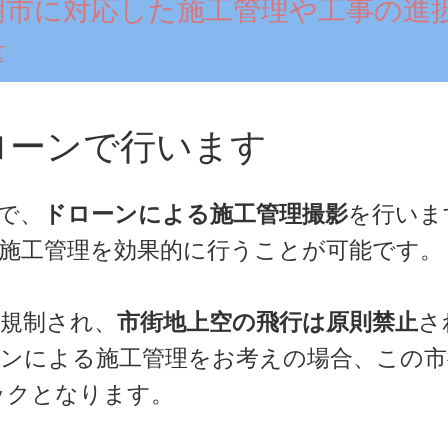
明市に対応した施工管理や工事の進
量
ローンで行います
で、
ドローンによる施工管理撮影
を行いま
施工管理を効果的に行うことが可能です。
規制され、
市街地上空の飛行は原則禁止
さ
ンによる施工管理をお考えの場合、この市街
ックとなります。