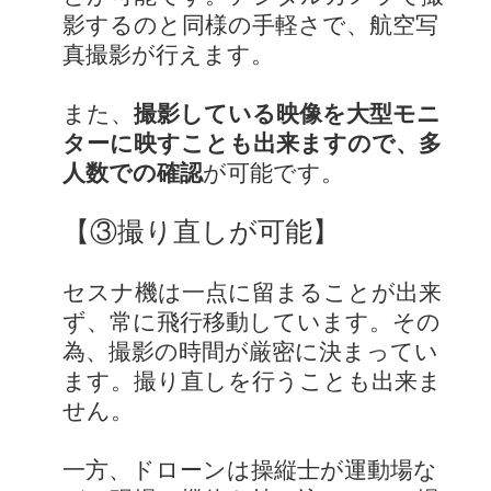
影するのと同様の手軽さで、航空写
真撮影が行えます。
また、
撮影している映像を大型モニ
ターに映すことも出来ますので、多
人数での確認
が可能です。
【③撮り直しが可能】
セスナ機は一点に留まることが出来
ず、常に飛行移動しています。その
為、撮影の時間が厳密に決まってい
ます。撮り直しを行うことも出来ま
せん。
一方、ドローンは操縦士が運動場な