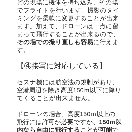
どの現場に機体を持ち込み、その場
でフライトを行います。撮影のタイ
ミングを柔軟に変更することが出来
ます。加えて、ドローンは一点に留
まって飛行することが出来るので、
その場での撮り直しも容易
に行えま
す。
【④接写に対応している】
セスナ機には航空法の規制があり、
空港周辺を除き高度150ｍ以下に降り
てくることが出来ません。
ドローンの場合、高度150ｍ以上の
飛行には許可が必要ですが、
150m以
内なら自由に飛行することが可能
で