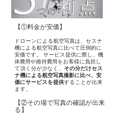
【①料金が安価】
ドローンによる航空写真は、セスナ
機による航空写真に比べて圧倒的に
安価です。 サービス提供に際し、機
体費用や維持費用をお客様に負担し
て頂く分が少なく、
その分だけセス
ナ機による航空写真撮影に比べ、安
価にサービスを提供
することが出来
ます。
【②その場で写真の確認が出来
る】