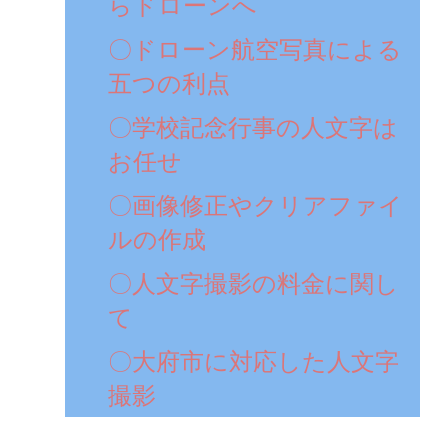
らドローンへ
〇ドローン航空写真による
五つの利点
〇学校記念行事の人文字は
お任せ
〇画像修正やクリアファイ
ルの作成
〇人文字撮影の料金に関し
て
〇大府市に対応した人文字
撮影