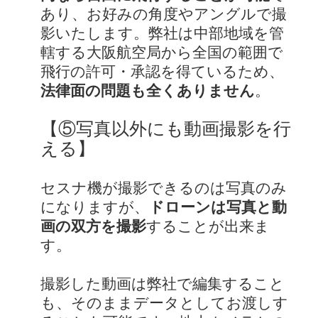
あり、お好みの角度やアングルで撮
影いたします。弊社は中部地域を管
轄する大阪航空局から全国の範囲で
飛行の許可・承認を得ているため、
法律面の問題も全くありません
。
【⑤写真以外にも動画撮影を行
える】
セスナ機が撮影できるのは写真のみ
になりますが、
ドローンは写真と動
画の双方を撮影
することが出来ま
す。
撮影した動画は弊社で編集すること
も、そのままデータとしてお渡しす