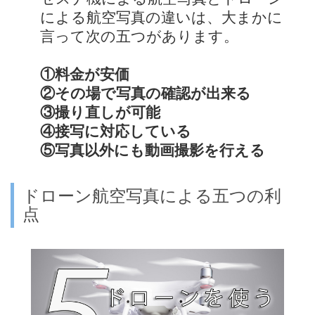
による航空写真の違いは、大まかに
言って次の五つがあります。
①料金が安価
②その場で写真の確認が出来る
③撮り直しが可能
④接写に対応している
⑤写真以外にも動画撮影を行える
ドローン航空写真による五つの利
点