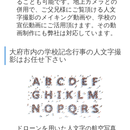
ることも可能です。地上カメラとの
併用で、ご父兄様にご覧頂ける人文
字撮影のメイキング動画や、学校の
宣伝動画にご活用頂けます。その動
画制作にも弊社は対応しています。
大府市内の学校記念行事の人文字撮
影はお任せ下さい
ドローンを用いた人文字の航空写真