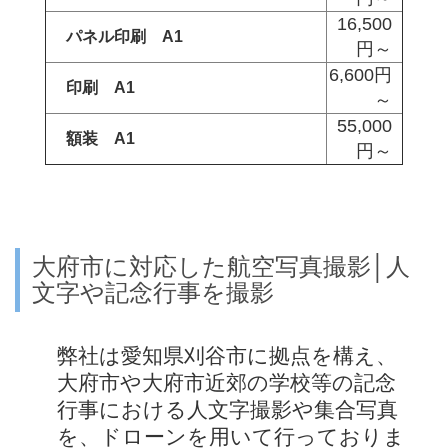
16,500
パネル印刷 A1
円～
6,600円
印刷 A1
～
55,000
額装 A1
円～
大府市に対応した航空写真撮影│人
文字や記念行事を撮影
弊社は愛知県刈谷市に拠点を構え、
大府市や大府市近郊の学校等の記念
行事における人文字撮影や集合写真
を、ドローンを用いて行っておりま