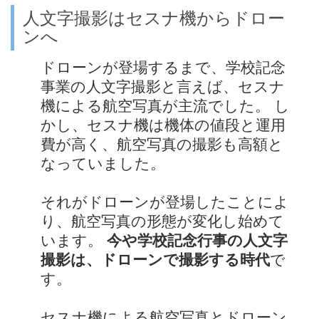
人文字撮影はセスナ機からドロー
ンへ
ドローンが登場するまで、学校記念
事業の人文字撮影と言えば、セスナ
機による航空写真が主流でした。 し
かし、セスナ機は機体の値段と運用
費が高く、航空写真の撮影も高額と
なっていました。
それがドローンが登場したことによ
り、航空写真の形態が変化し始めて
います。
今や学校記念行事の人文字
撮影は、ドローンで撮影する時代
で
す。
セスナ機による航空写真とドローン