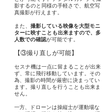
影するのと同様の手軽さで、航空写
真撮影が行えます。
また、
撮影している映像を大型モニ
ターに映すことも出来ますので、多
人数での確認
が可能です。
【③撮り直しが可能】
セスナ機は一点に留まることが出来
ず、常に飛行移動しています。その
為、撮影の時間が厳密に決まってい
ます。撮り直しを行うことも出来ま
せん。
一方、ドローンは操縦士が運動場な