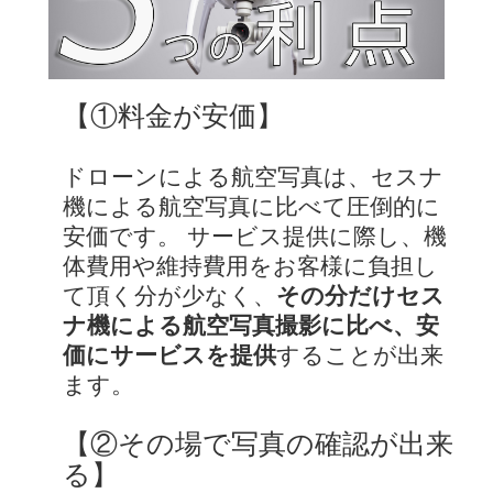
【①料金が安価】
ドローンによる航空写真は、セスナ
機による航空写真に比べて圧倒的に
安価です。 サービス提供に際し、機
体費用や維持費用をお客様に負担し
て頂く分が少なく、
その分だけセス
ナ機による航空写真撮影に比べ、安
価にサービスを提供
することが出来
ます。
【②その場で写真の確認が出来
る】