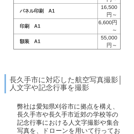
16,500
パネル印刷 A1
円～
6,600円
印刷 A1
～
55,000
額装 A1
円～
長久手市に対応した航空写真撮影│
人文字や記念行事を撮影
弊社は愛知県刈谷市に拠点を構え、
長久手市や長久手市近郊の学校等の
記念行事における人文字撮影や集合
写真を、ドローンを用いて行ってお