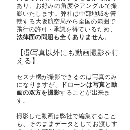
あり、お好みの角度やアングルで撮
影いたします。弊社は中部地域を管
轄する大阪航空局から全国の範囲で
飛行の許可・承認を得ているため、
法律面の問題も全くありません
。
【⑤写真以外にも動画撮影を行
える】
セスナ機が撮影できるのは写真のみ
になりますが、
ドローンは写真と動
画の双方を撮影
することが出来ま
す。
撮影した動画は弊社で編集すること
も、そのままデータとしてお渡しす