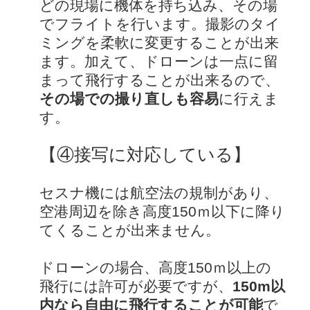
どの現場に機体を持ち込み、その場
でフライトを行います。撮影のタイ
ミングを柔軟に変更することが出来
ます。加えて、ドローンは一点に留
まって飛行することが出来るので、
その場での撮り直しも容易
に行えま
す。
【④接写に対応している】
セスナ機には航空法の規制があり、
空港周辺を除き高度150ｍ以下に降り
てくることが出来ません。
ドローンの場合、高度150ｍ以上の
飛行には許可が必要ですが、
150m以
内なら自由に飛行することが可能
で