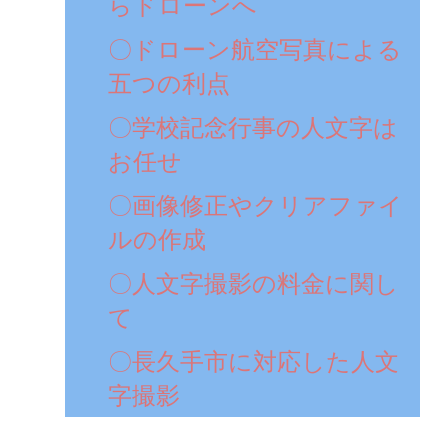
らドローンへ
〇ドローン航空写真による
五つの利点
〇学校記念行事の人文字は
お任せ
〇画像修正やクリアファイ
ルの作成
〇人文字撮影の料金に関し
て
〇長久手市に対応した人文
字撮影