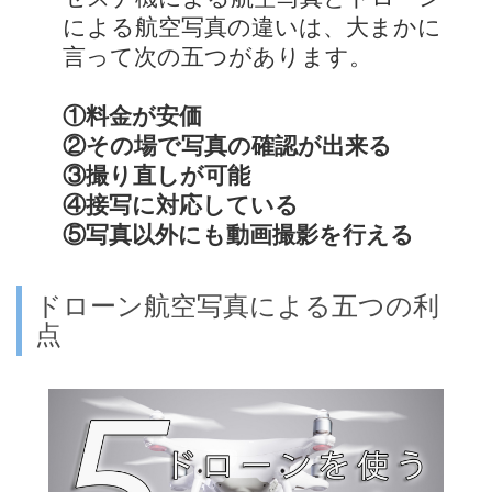
による航空写真の違いは、大まかに
言って次の五つがあります。
①料金が安価
②その場で写真の確認が出来る
③撮り直しが可能
④接写に対応している
⑤写真以外にも動画撮影を行える
ドローン航空写真による五つの利
点