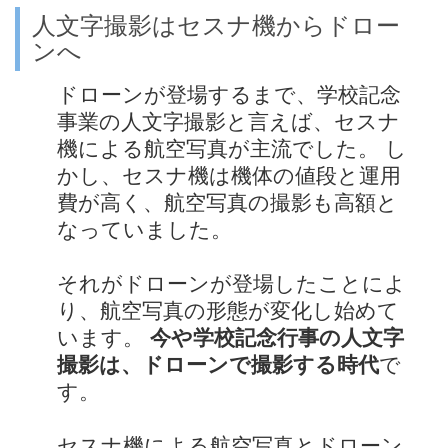
人文字撮影はセスナ機からドロー
ンへ
ドローンが登場するまで、学校記念
事業の人文字撮影と言えば、セスナ
機による航空写真が主流でした。 し
かし、セスナ機は機体の値段と運用
費が高く、航空写真の撮影も高額と
なっていました。
それがドローンが登場したことによ
り、航空写真の形態が変化し始めて
います。
今や学校記念行事の人文字
撮影は、ドローンで撮影する時代
で
す。
セスナ機による航空写真とドローン