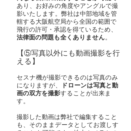
あり、お好みの角度やアングルで撮
影いたします。弊社は中部地域を管
轄する大阪航空局から全国の範囲で
飛行の許可・承認を得ているため、
法律面の問題も全くありません
。
【⑤写真以外にも動画撮影を行
える】
セスナ機が撮影できるのは写真のみ
になりますが、
ドローンは写真と動
画の双方を撮影
することが出来ま
す。
撮影した動画は弊社で編集すること
も、そのままデータとしてお渡しす