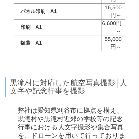
16,500
パネル印刷 A1
円～
6,600円
印刷 A1
～
55,000
額装 A1
円～
黒滝村に対応した航空写真撮影│人
文字や記念行事を撮影
弊社は愛知県刈谷市に拠点を構え、
黒滝村や黒滝村近郊の学校等の記念
行事における人文字撮影や集合写真
を、ドローンを用いて行っておりま