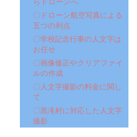
らドローンへ
〇ドローン航空写真による
五つの利点
〇学校記念行事の人文字は
お任せ
〇画像修正やクリアファイ
ルの作成
〇人文字撮影の料金に関し
て
〇黒滝村に対応した人文字
撮影