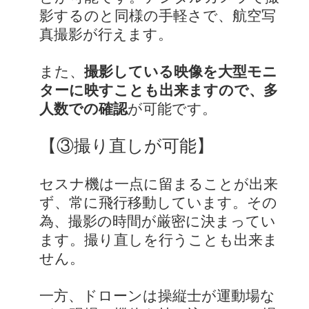
影するのと同様の手軽さで、航空写
真撮影が行えます。
また、
撮影している映像を大型モニ
ターに映すことも出来ますので、多
人数での確認
が可能です。
【③撮り直しが可能】
セスナ機は一点に留まることが出来
ず、常に飛行移動しています。その
為、撮影の時間が厳密に決まってい
ます。撮り直しを行うことも出来ま
せん。
一方、ドローンは操縦士が運動場な