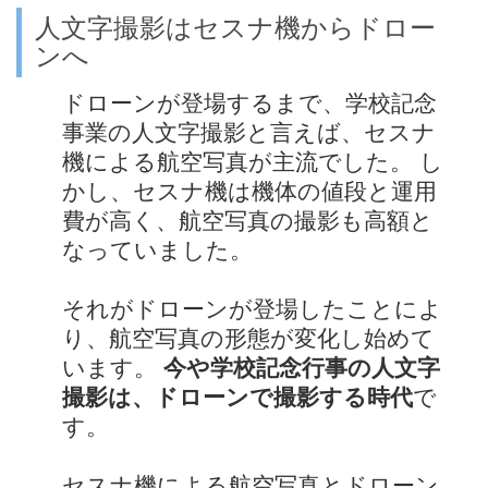
人文字撮影はセスナ機からドロー
ンへ
ドローンが登場するまで、学校記念
事業の人文字撮影と言えば、セスナ
機による航空写真が主流でした。 し
かし、セスナ機は機体の値段と運用
費が高く、航空写真の撮影も高額と
なっていました。
それがドローンが登場したことによ
り、航空写真の形態が変化し始めて
います。
今や学校記念行事の人文字
撮影は、ドローンで撮影する時代
で
す。
セスナ機による航空写真とドローン