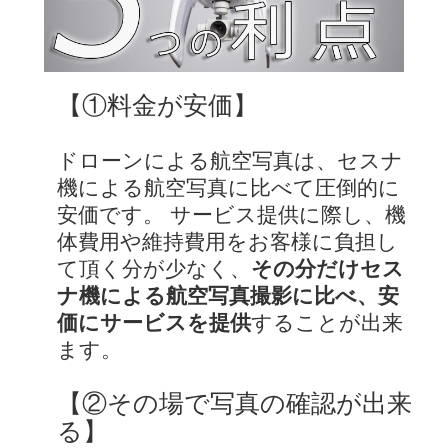
【①料金が安価】
ドローンによる航空写真は、セスナ
機による航空写真に比べて圧倒的に
安価です。 サービス提供に際し、機
体費用や維持費用をお客様に負担し
て頂く分が少なく、
その分だけセス
ナ機による航空写真撮影に比べ、安
価にサービスを提供
することが出来
ます。
【②その場で写真の確認が出来
る】