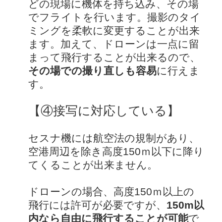
どの現場に機体を持ち込み、その場
でフライトを行います。撮影のタイ
ミングを柔軟に変更することが出来
ます。加えて、ドローンは一点に留
まって飛行することが出来るので、
その場での撮り直しも容易
に行えま
す。
【④接写に対応している】
セスナ機には航空法の規制があり、
空港周辺を除き高度150ｍ以下に降り
てくることが出来ません。
ドローンの場合、高度150ｍ以上の
飛行には許可が必要ですが、
150m以
内なら自由に飛行することが可能
で