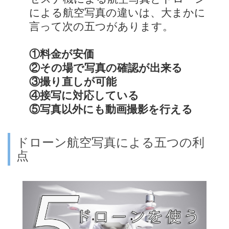
による航空写真の違いは、大まかに
言って次の五つがあります。
①料金が安価
②その場で写真の確認が出来る
③撮り直しが可能
④接写に対応している
⑤写真以外にも動画撮影を行える
ドローン航空写真による五つの利
点