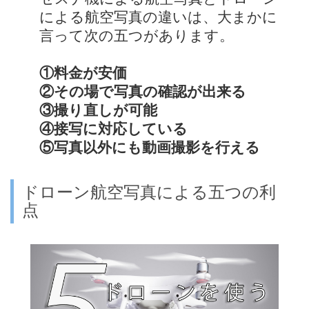
による航空写真の違いは、大まかに
言って次の五つがあります。
①料金が安価
②その場で写真の確認が出来る
③撮り直しが可能
④接写に対応している
⑤写真以外にも動画撮影を行える
ドローン航空写真による五つの利
点