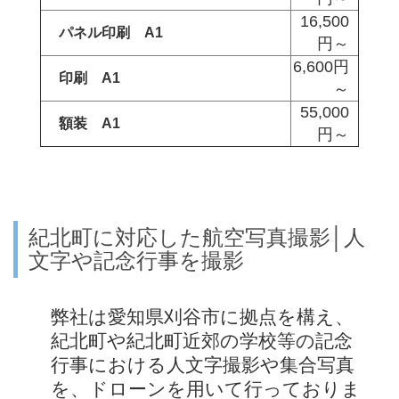
16,500
パネル印刷 A1
円～
6,600円
印刷 A1
～
55,000
額装 A1
円～
紀北町に対応した航空写真撮影│人
文字や記念行事を撮影
弊社は愛知県刈谷市に拠点を構え、
紀北町や紀北町近郊の学校等の記念
行事における人文字撮影や集合写真
を、ドローンを用いて行っておりま