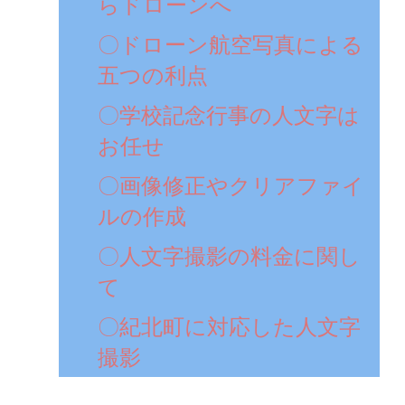
らドローンへ
〇ドローン航空写真による
五つの利点
〇学校記念行事の人文字は
お任せ
〇画像修正やクリアファイ
ルの作成
〇人文字撮影の料金に関し
て
〇紀北町に対応した人文字
撮影