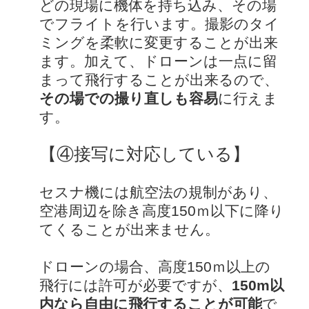
どの現場に機体を持ち込み、その場
でフライトを行います。撮影のタイ
ミングを柔軟に変更することが出来
ます。加えて、ドローンは一点に留
まって飛行することが出来るので、
その場での撮り直しも容易
に行えま
す。
【④接写に対応している】
セスナ機には航空法の規制があり、
空港周辺を除き高度150ｍ以下に降り
てくることが出来ません。
ドローンの場合、高度150ｍ以上の
飛行には許可が必要ですが、
150m以
内なら自由に飛行することが可能
で