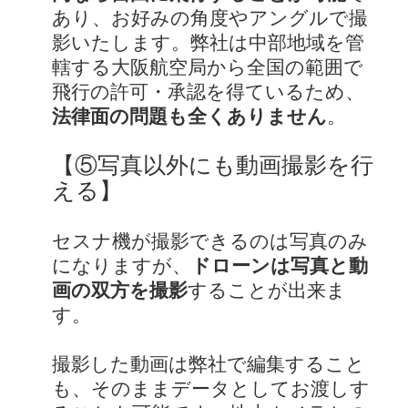
あり、お好みの角度やアングルで撮
影いたします。弊社は中部地域を管
轄する大阪航空局から全国の範囲で
飛行の許可・承認を得ているため、
法律面の問題も全くありません
。
【⑤写真以外にも動画撮影を行
える】
セスナ機が撮影できるのは写真のみ
になりますが、
ドローンは写真と動
画の双方を撮影
することが出来ま
す。
撮影した動画は弊社で編集すること
も、そのままデータとしてお渡しす