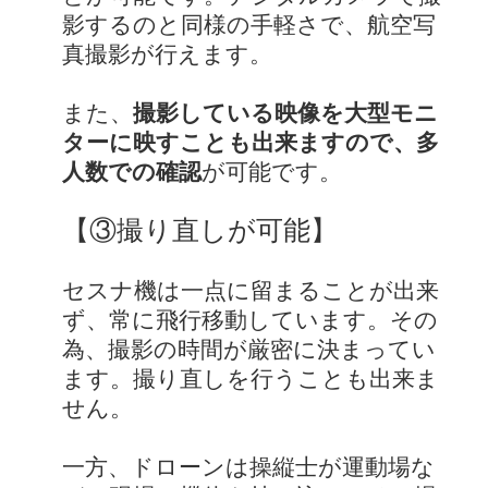
影するのと同様の手軽さで、航空写
真撮影が行えます。
また、
撮影している映像を大型モニ
ターに映すことも出来ますので、多
人数での確認
が可能です。
【③撮り直しが可能】
セスナ機は一点に留まることが出来
ず、常に飛行移動しています。その
為、撮影の時間が厳密に決まってい
ます。撮り直しを行うことも出来ま
せん。
一方、ドローンは操縦士が運動場な