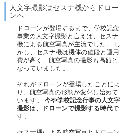
人文字撮影はセスナ機からドロー
ンへ
ドローンが登場するまで、学校記念
事業の人文字撮影と言えば、セスナ
機による航空写真が主流でした。 し
かし、セスナ機は機体の値段と運用
費が高く、航空写真の撮影も高額と
なっていました。
それがドローンが登場したことによ
り、航空写真の形態が変化し始めて
います。
今や学校記念行事の人文字
撮影は、ドローンで撮影する時代
で
す。
セスナ機による航空写真とドローン