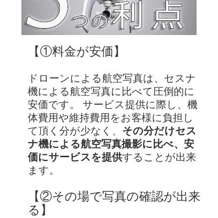
【①料金が安価】
ドローンによる航空写真は、セスナ
機による航空写真に比べて圧倒的に
安価です。 サービス提供に際し、機
体費用や維持費用をお客様に負担し
て頂く分が少なく、
その分だけセス
ナ機による航空写真撮影に比べ、安
価にサービスを提供
することが出来
ます。
【②その場で写真の確認が出来
る】