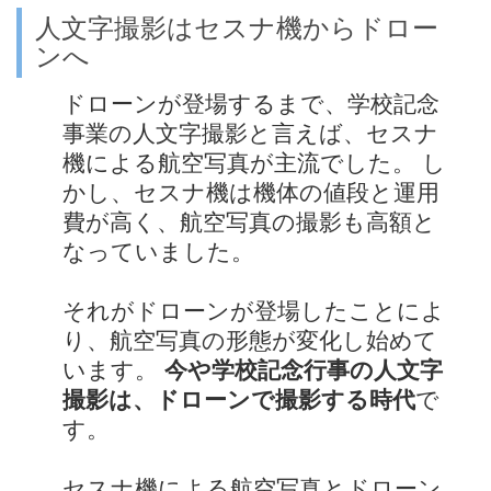
人文字撮影はセスナ機からドロー
ンへ
ドローンが登場するまで、学校記念
事業の人文字撮影と言えば、セスナ
機による航空写真が主流でした。 し
かし、セスナ機は機体の値段と運用
費が高く、航空写真の撮影も高額と
なっていました。
それがドローンが登場したことによ
り、航空写真の形態が変化し始めて
います。
今や学校記念行事の人文字
撮影は、ドローンで撮影する時代
で
す。
セスナ機による航空写真とドローン