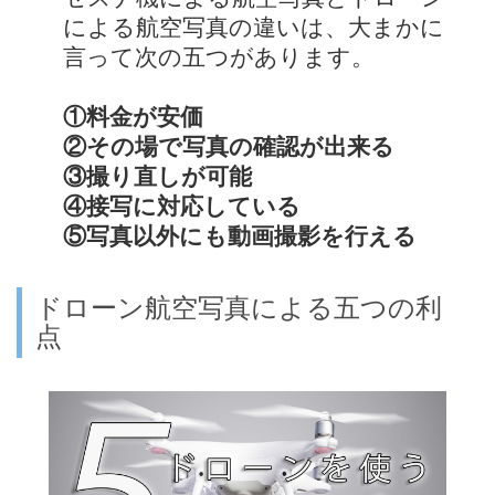
による航空写真の違いは、大まかに
言って次の五つがあります。
①料金が安価
②その場で写真の確認が出来る
③撮り直しが可能
④接写に対応している
⑤写真以外にも動画撮影を行える
ドローン航空写真による五つの利
点