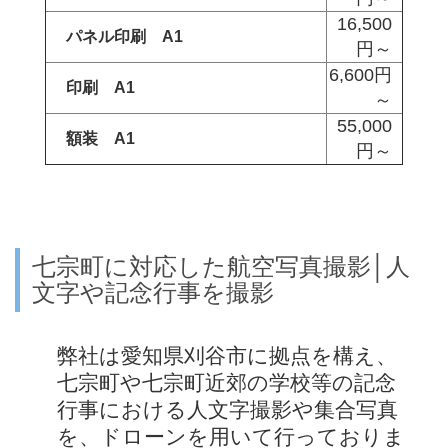
16,500
パネル印刷 A1
円～
6,600円
印刷 A1
～
55,000
額装 A1
円～
七宗町に対応した航空写真撮影│人
文字や記念行事を撮影
弊社は愛知県刈谷市に拠点を構え、
七宗町や七宗町近郊の学校等の記念
行事における人文字撮影や集合写真
を、ドローンを用いて行っておりま