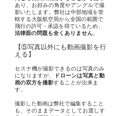
あり、お好みの角度やアングルで撮
影いたします。弊社は中部地域を管
轄する大阪航空局から全国の範囲で
飛行の許可・承認を得ているため、
法律面の問題も全くありません
。
【⑤写真以外にも動画撮影を行
える】
セスナ機が撮影できるのは写真のみ
になりますが、
ドローンは写真と動
画の双方を撮影
することが出来ま
す。
撮影した動画は弊社で編集すること
も、そのままデータとしてお渡しす