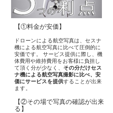
【①料金が安価】
ドローンによる航空写真は、セスナ
機による航空写真に比べて圧倒的に
安価です。 サービス提供に際し、機
体費用や維持費用をお客様に負担し
て頂く分が少なく、
その分だけセス
ナ機による航空写真撮影に比べ、安
価にサービスを提供
することが出来
ます。
【②その場で写真の確認が出来
る】