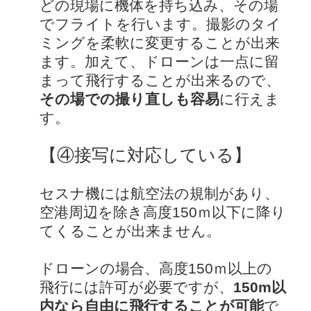
どの現場に機体を持ち込み、その場
でフライトを行います。撮影のタイ
ミングを柔軟に変更することが出来
ます。加えて、ドローンは一点に留
まって飛行することが出来るので、
その場での撮り直しも容易
に行えま
す。
【④接写に対応している】
セスナ機には航空法の規制があり、
空港周辺を除き高度150ｍ以下に降り
てくることが出来ません。
ドローンの場合、高度150ｍ以上の
飛行には許可が必要ですが、
150m以
内なら自由に飛行することが可能
で