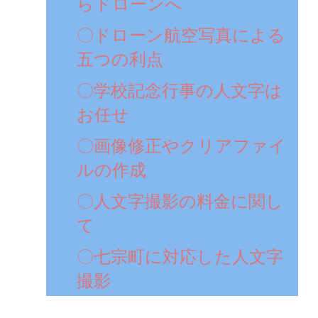
らドローンへ
〇ドローン航空写真による
五つの利点
〇学校記念行事の人文字は
お任せ
〇画像修正やクリアファイ
ルの作成
〇人文字撮影の料金に関し
て
〇七宗町に対応した人文字
撮影