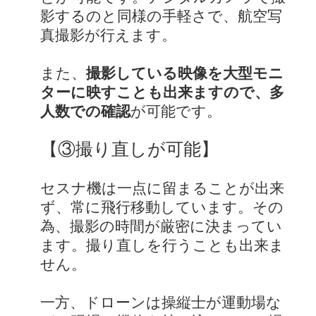
影するのと同様の手軽さで、航空写
真撮影が行えます。
また、
撮影している映像を大型モニ
ターに映すことも出来ますので、多
人数での確認
が可能です。
【③撮り直しが可能】
セスナ機は一点に留まることが出来
ず、常に飛行移動しています。その
為、撮影の時間が厳密に決まってい
ます。撮り直しを行うことも出来ま
せん。
一方、ドローンは操縦士が運動場な