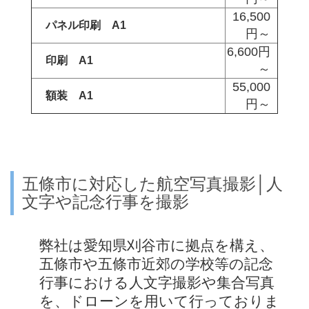
16,500
パネル印刷 A1
円～
6,600円
印刷 A1
～
55,000
額装 A1
円～
五條市に対応した航空写真撮影│人
文字や記念行事を撮影
弊社は愛知県刈谷市に拠点を構え、
五條市や五條市近郊の学校等の記念
行事における人文字撮影や集合写真
を、ドローンを用いて行っておりま