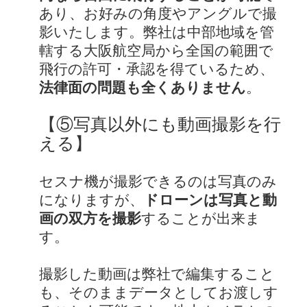
あり、お好みの角度やアングルで撮
影いたします。弊社は中部地域を管
轄する大阪航空局から全国の範囲で
飛行の許可・承認を得ているため、
法律面の問題も全くありません
。
【⑤写真以外にも動画撮影を行
える】
セスナ機が撮影できるのは写真のみ
になりますが、
ドローンは写真と動
画の双方を撮影
することが出来ま
す。
撮影した動画は弊社で編集すること
も、そのままデータとしてお渡しす