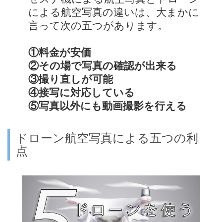
による航空写真の違いは、大まかに
言って次の五つがあります。
①料金が安価
②その場で写真の確認が出来る
③撮り直しが可能
④接写に対応している
⑤写真以外にも動画撮影を行える
ドローン航空写真による五つの利
点