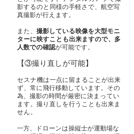
影するのと同様の手軽さで、航空写
真撮影が行えます。
また、
撮影している映像を大型モニ
ターに映すことも出来ますので、多
人数での確認
が可能です。
【③撮り直しが可能】
セスナ機は一点に留まることが出来
ず、常に飛行移動しています。その
為、撮影の時間が厳密に決まってい
ます。撮り直しを行うことも出来ま
せん。
一方、ドローンは操縦士が運動場な