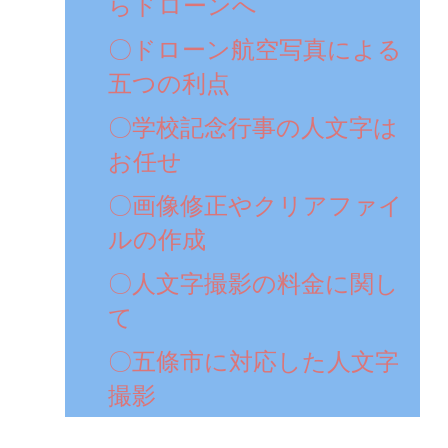
らドローンへ
〇ドローン航空写真による
五つの利点
〇学校記念行事の人文字は
お任せ
〇画像修正やクリアファイ
ルの作成
〇人文字撮影の料金に関し
て
〇五條市に対応した人文字
撮影