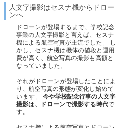
人文字撮影はセスナ機からドロー
ンへ
ドローンが登場するまで、学校記念
事業の人文字撮影と言えば、セスナ
機による航空写真が主流でした。 し
かし、セスナ機は機体の値段と運用
費が高く、航空写真の撮影も高額と
なっていました。
それがドローンが登場したことによ
り、航空写真の形態が変化し始めて
います。
今や学校記念行事の人文字
撮影は、ドローンで撮影する時代
で
す。
セスナ機による航空写真とドローン