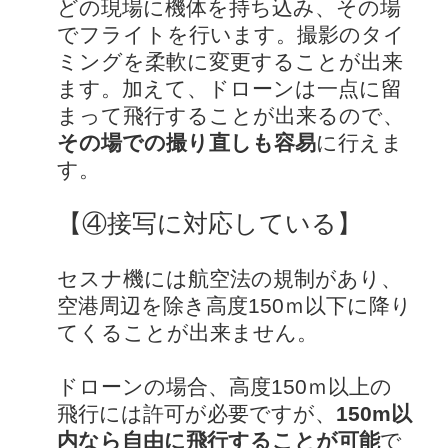
どの現場に機体を持ち込み、その場
でフライトを行います。撮影のタイ
ミングを柔軟に変更することが出来
ます。加えて、ドローンは一点に留
まって飛行することが出来るので、
その場での撮り直しも容易
に行えま
す。
【④接写に対応している】
セスナ機には航空法の規制があり、
空港周辺を除き高度150ｍ以下に降り
てくることが出来ません。
ドローンの場合、高度150ｍ以上の
飛行には許可が必要ですが、
150m以
内なら自由に飛行することが可能
で