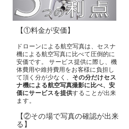
【①料金が安価】
ドローンによる航空写真は、セスナ
機による航空写真に比べて圧倒的に
安価です。 サービス提供に際し、機
体費用や維持費用をお客様に負担し
て頂く分が少なく、
その分だけセス
ナ機による航空写真撮影に比べ、安
価にサービスを提供
することが出来
ます。
【②その場で写真の確認が出来
る】