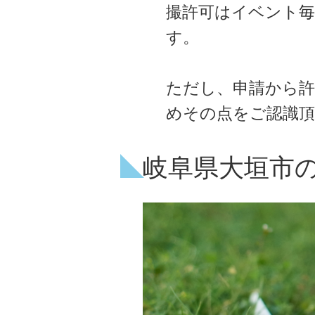
撮許可はイベント毎
す。
ただし、申請から
めその点をご認識
岐阜県大垣市