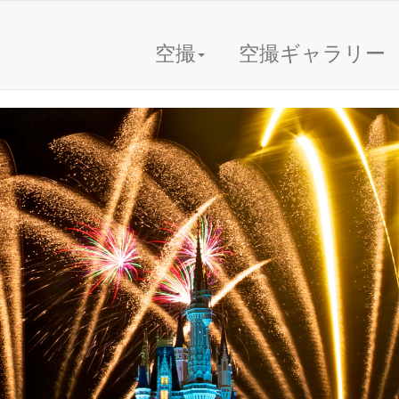
空撮
空撮ギャラリー