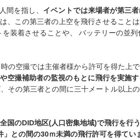
人間を指し、
イベントでは来場者が第三者
は、この第三者の上空を飛行させることは
トを装着させることや、 バッテリーの並列
ト時の空撮では主催者様から許可を得た上で
や空撮補助者の監視のもとに飛行を実施す
、その第三者との間に三十メートル以上の
全国のDID地区(人口密集地域)で飛行を行
物件」との間の30ｍ未満の飛行許可を得てい