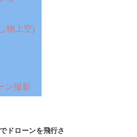
し物上空)
ーン撮影
でドローンを飛行さ