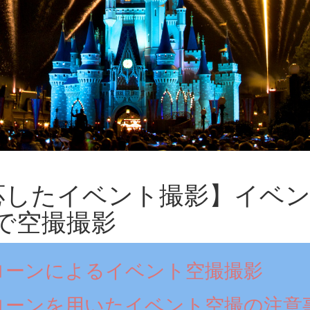
応したイベント撮影】イベン
で空撮撮影
ローンによるイベント空撮撮影
ローンを用いたイベント空撮の注意