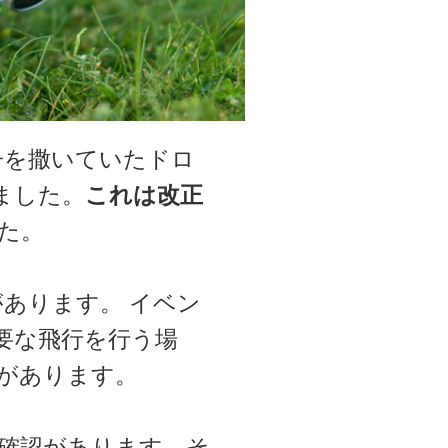
菓子を撒いていたドロ
ました。
これは改正
た。
あります。 イベン
要な飛行を行う場
があります。
確認があります。そ