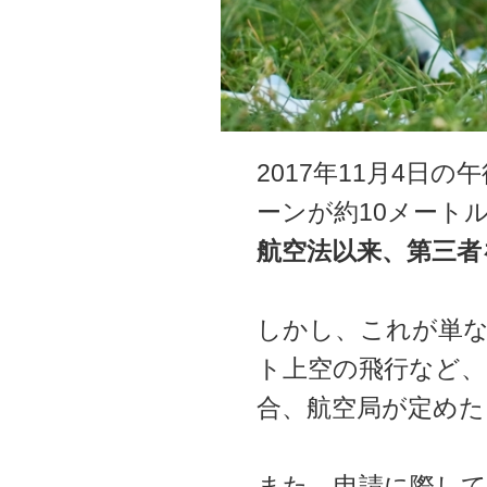
2017年11月4
ーンが約10メート
航空法以来、第三者
しかし、これが単な
ト上空の飛行など、
合、航空局が定めた
また、申請に際して