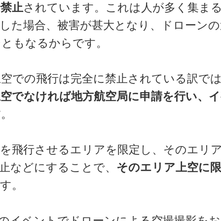
禁止
されています。これは人が多く集ま
した場合、被害が甚大となり、ドローンの
ジともなるからです。
上空での飛行は完全に禁止されている訳で
空でなければ地方航空局に申請を行い、イ
す
。
ンを飛行させるエリアを限定し、そのエリ
禁止などにすることで、
そのエリア上空に
す。
のイベントでドローンによる空撮撮影をお