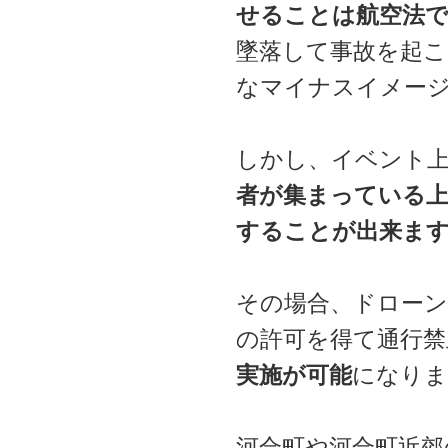
せることは航空法で
墜落して事故を起こ
なマイナスイメー
しかし、イベント
者が集まっている上
することが出来ま
その場合、ドロー
の許可を得て通行
実施が可能
になりま
河合町や河合町近郊