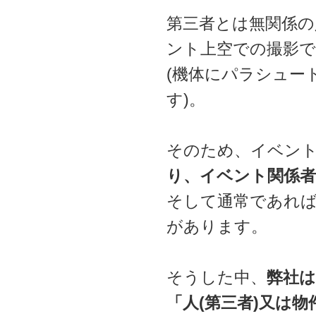
第三者とは無関係の
ント上空での撮影で
(機体にパラシュー
す)。
そのため、イベン
り、イベント関係者
そして通常であれば
があります。
そうした中、
弊社は
「人(第三者)又は