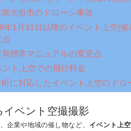
阜県大垣市のドローン事故
18年1月31日以降のイベント上空(催
意点
空局標準マニュアルの変更点
ベント上空での飛行料金
合町に対応したイベント上空のドロ
るイベント空撮撮影
、企業や地域の催し物など、
イベント上空