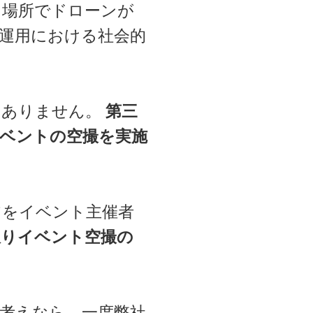
る場所でドローンが
運用における社会的
はありません。
第三
ベントの空撮を実施
アをイベント主催者
限りイベント空撮の
考えなら、一度弊社